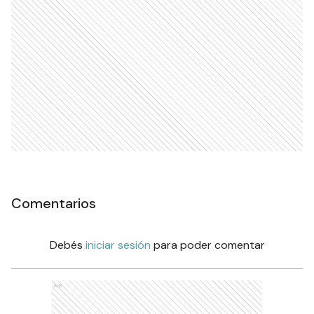
Comentarios
Debés
iniciar sesión
para poder comentar
Ads