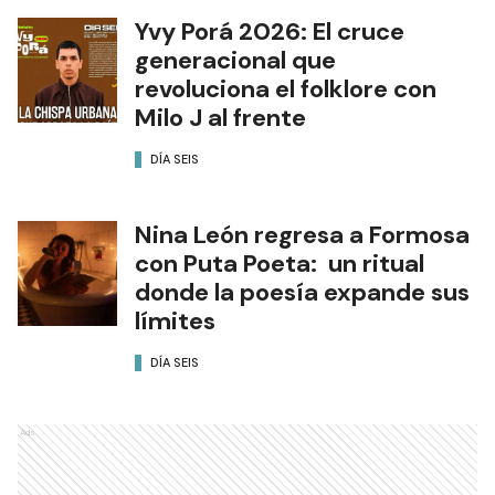
Yvy Porá 2026: El cruce
generacional que
revoluciona el folklore con
Milo J al frente
DÍA SEIS
Nina León regresa a Formosa
con Puta Poeta: un ritual
donde la poesía expande sus
límites
DÍA SEIS
Ads