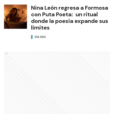
Nina León regresa a Formosa
con Puta Poeta: un ritual
donde la poesía expande sus
límites
DÍA SEIS
Ads