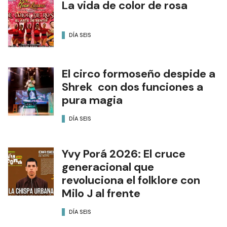
La vida de color de rosa
DÍA SEIS
El circo formoseño despide a
Shrek con dos funciones a
pura magia
DÍA SEIS
Yvy Porá 2026: El cruce
generacional que
revoluciona el folklore con
Milo J al frente
DÍA SEIS