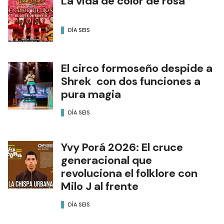
La vida de color de rosa
DÍA SEIS
El circo formoseño despide a
Shrek con dos funciones a
pura magia
DÍA SEIS
Yvy Porá 2026: El cruce
generacional que
revoluciona el folklore con
Milo J al frente
DÍA SEIS