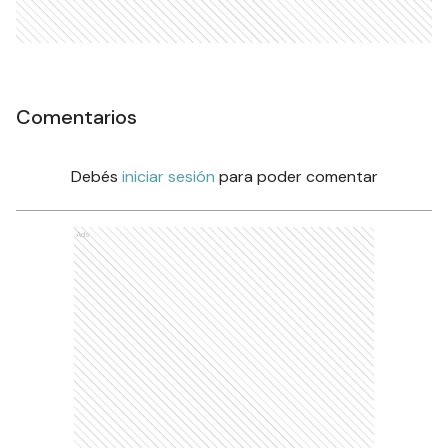
Comentarios
Debés
iniciar sesión
para poder comentar
Ads