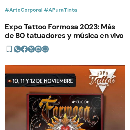
#ArteCorporal #APuraTinta
Expo Tattoo Formosa 2023: Más
de 80 tatuadores y música en vivo