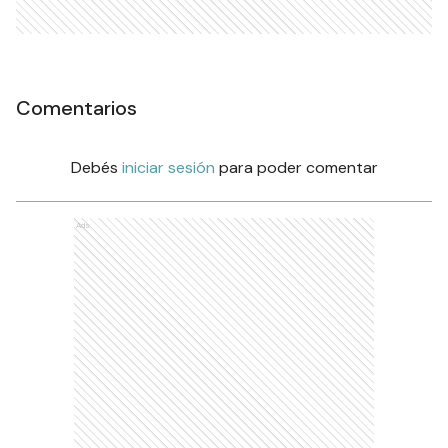
Comentarios
Debés
iniciar sesión
para poder comentar
Ads