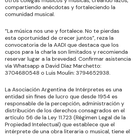
otros colegas músicos y músicas, creando lazos,
compartiendo anécdotas y fortaleciendo la
comunidad musical.
“La música nos une y fortalece. No te pierdas
esta oportunidad de crecer juntos”, reza la
convocatoria de la AADI que destaca que los
cupos para la charla son limitados y recomienda
reservar lugar a la brevedad. Confirmar asistencia
vía Whatsapp a David Díaz Marchetto:
3704680548 o Luis Moulin: 3794652938.
La Asociación Argentina de Intérpretes es una
entidad sin fines de lucro que desde 1954 es
responsable de la percepción, administración y
distribución de los derechos consagrados en el
artículo 56 de la Ley 11.723 (Régimen Legal de la
Propiedad Intelectual) que establece que el
intérprete de una obra literaria o musical, tiene el