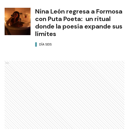
Nina León regresa a Formosa
con Puta Poeta: un ritual
donde la poesía expande sus
límites
DÍA SEIS
Ads