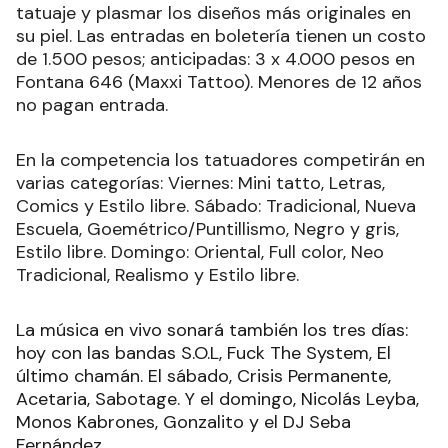
tatuaje y plasmar los diseños más originales en
su piel. Las entradas en boletería tienen un costo
de 1.500 pesos; anticipadas: 3 x 4.000 pesos en
Fontana 646 (Maxxi Tattoo). Menores de 12 años
no pagan entrada.
En la competencia los tatuadores competirán en
varias categorías: Viernes: Mini tatto, Letras,
Comics y Estilo libre. Sábado: Tradicional, Nueva
Escuela, Goemétrico/Puntillismo, Negro y gris,
Estilo libre. Domingo: Oriental, Full color, Neo
Tradicional, Realismo y Estilo libre.
La música en vivo sonará también los tres días:
hoy con las bandas S.O.L, Fuck The System, El
último chamán. El sábado, Crisis Permanente,
Acetaria, Sabotage. Y el domingo, Nicolás Leyba,
Monos Kabrones, Gonzalito y el DJ Seba
Fernández.