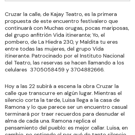
Cruzar la calle, de Kajay Teatro, es la primera
propuesta de este encuentro festivalero que
continuará con Muchas orugas, pocas mariposas,
del grupo anfitrión Vida itinerante; Yo, el
pombero, de La Hiedra 230, y Maldita tu eres
entre todas las mujeres, del grupo Vida
itinerante. Patrocinado por el Instituto Nacional
del Teatro, las reservas se hacen llamando a los
celulares 3705058459 y 3704882666.
Hoy a las 22 subirá a escena la obra Cruzar la
calle que transcurre en algún lugar. Mientras el
silencio corta la tarde, Luisa llega a la casa de
Ramona y lo que parece ser un encuentro casual
terminará por traer recuerdos para desnudar el
alma de cada una. Ramona replica el
pensamiento del pueblo: es mejor callar. Luisa, en
cambio, no entiende el por qué de tanto silencio