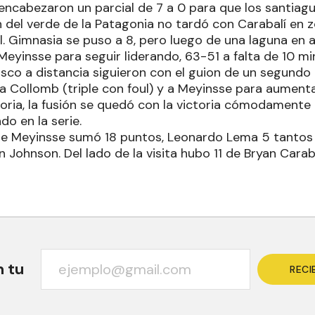
ncabezaron un parcial de 7 a 0 para que los santiag
n del verde de la Patagonia no tardó con Carabalí en 
. Gimnasia se puso a 8, pero luego de una laguna en a
Meyinsse para seguir liderando, 63-51 a falta de 10 m
sco a distancia siguieron con el guion de un segundo
 a Collomb (triple con foul) y a Meyinsse para aumentar 
toria, la fusión se quedó con la victoria cómodamente
do en la serie.
ome Meyinsse sumó 18 puntos, Leonardo Lema 5 tantos 
 Johnson. Del lado de la visita hubo 11 de Bryan Carab
n tu
RECI