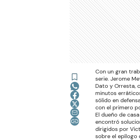
Con un gran traba
serie. Jerome Me
Dato y Orresta, c
minutos errático
sólido en defensa
con el primero p
El dueño de casa
encontró solucio
dirigidos por Vic
sobre el epílogo