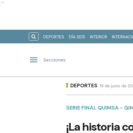
Ads
DEPORTES
DÍA SEIS
INTERIOR
INTERNAC
Secciones
DEPORTES
19 de junio de 2
SERIE FINAL QUIMSA - G
¡La historia 