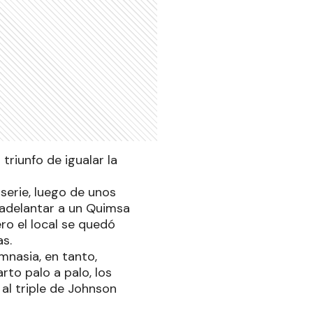
triunfo de igualar la
 serie, luego de unos
 adelantar a un Quimsa
ero el local se quedó
nas.
mnasia, en tanto,
to palo a palo, los
 al triple de Johnson