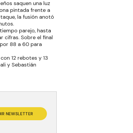
ueños saquen una luz
zona pintada frente a
taque, la fusión anotó
inutos.
 tiempo parejo, hasta
cifras. Sobre el final
 por 88 a 60 para
con 12 rebotes y 13
ali y Sebastián
BIR NEWSLETTER