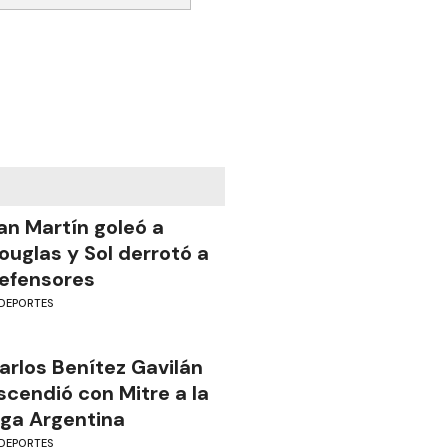
an Martín goleó a
ouglas y Sol derrotó a
efensores
DEPORTES
arlos Benítez Gavilán
scendió con Mitre a la
iga Argentina
DEPORTES