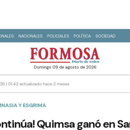
IONALES
NACIONALES
POLICIALES
POLÍTICA
SOCIEDAD
domingo 09 de agosto de 2026
026 | 01:43 actualizado hace 2 meses
IMNASIA Y ESGRIMA
continúa! Quimsa ganó en Sa