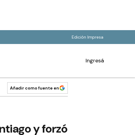
Edición Impresa
Ingresá
Añadir como fuente en
ntiago y forzó