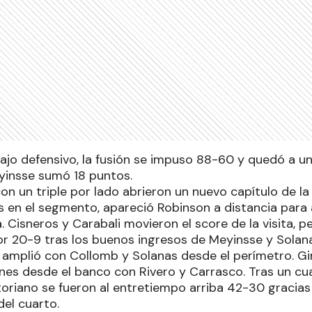
jo defensivo, la fusión se impuso 88-60 y quedó a un 
yinsse sumó 18 puntos.
on un triple por lado abrieron un nuevo capítulo de la
s en el segmento, apareció Robinson a distancia para
. Cisneros y Carabali movieron el score de la visita, p
or 20-9 tras los buenos ingresos de Meyinsse y Sola
 amplió con Collomb y Solanas desde el perímetro. Gi
nes desde el banco con Rivero y Carrasco. Tras un cuar
toriano se fueron al entretiempo arriba 42-30 gracias
 del cuarto.