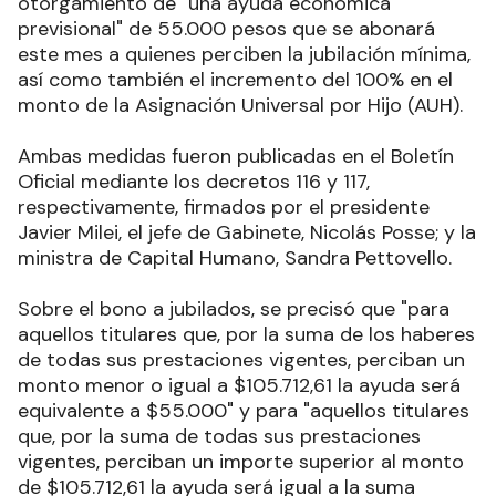
otorgamiento de "una ayuda económica
previsional" de 55.000 pesos que se abonará
este mes a quienes perciben la jubilación mínima,
así como también el incremento del 100% en el
monto de la Asignación Universal por Hijo (AUH)
.
Ambas medidas fueron publicadas en el Boletín
Oficial mediante los decretos 116 y 117,
respectivamente, firmados por el presidente
Javier Milei, el jefe de Gabinete, Nicolás Posse; y la
ministra de Capital Humano, Sandra Pettovello
.
Sobre el bono a jubilados, se precisó que "para
aquellos titulares que, por la suma de los haberes
de todas sus prestaciones vigentes, perciban un
monto menor o igual a $105.712,61 la ayuda será
equivalente a $55.000" y para "aquellos titulares
que, por la suma de todas sus prestaciones
vigentes, perciban un importe superior al monto
de $105.712,61 la ayuda será igual a la suma