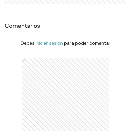
Comentarios
Debés
iniciar sesión
para poder comentar
Ads