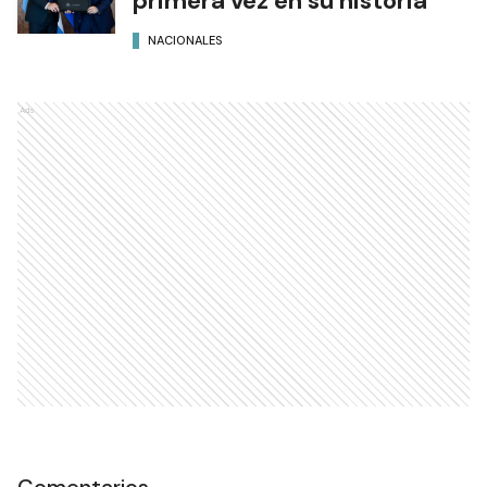
primera vez en su historia
NACIONALES
Ads
Comentarios