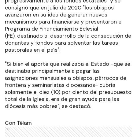
progresivamente a los fondos estatales" y se
consignó que en julio de 2020 "los obispos
avanzaron en su idea de generar nuevos
mecanismos para financiarse y presentaron el
Programa de Financiamiento Eclesial
(FE), destinado al desarrollo de la consecución de
donantes y fondos para solventar las tareas
pastorales en el país
".
"Si bien el aporte que realizaba el Estado -que se
destinaba principalmente a pagar las
asignaciones mensuales a obispos, párrocos de
frontera y seminaristas diocesanos- cubría
solamente el diez (10) por ciento del presupuesto
total de la Iglesia, era de gran ayuda para las
diócesis más pobres", se destacó
.
Con Télam
Ads