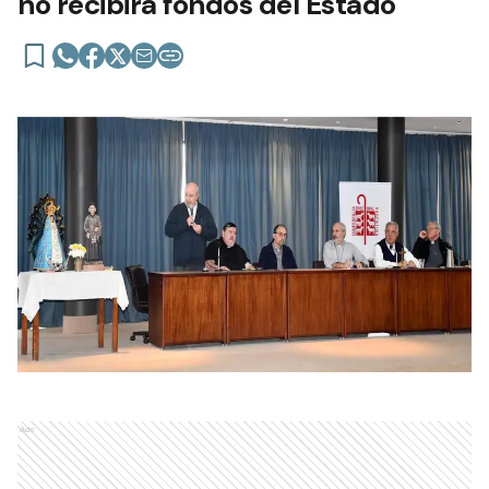
no recibirá fondos del Estado
Ads