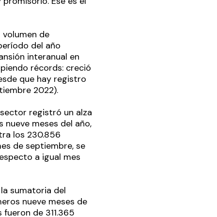
promisorio. Ese es el
r volumen de
eríodo del año
ansión interanual en
mpiendo récords: creció
esde que hay registro
ptiembre 2022).
sector registró un alza
os nueve meses del año,
tra los 230.856
es de septiembre, se
respecto a igual mes
 la sumatoria del
imeros nueve meses de
s fueron de 311.365