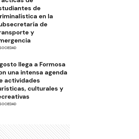
studiantes de
riminalística en la
ubsecretaría de
ransporte y
mergencia
SOCIEDAD
gosto llega a Formosa
on una intensa agenda
e actividades
urísticas, culturales y
ecreativas
SOCIEDAD