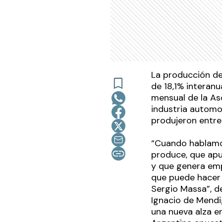
La producción de
de 18,1% interan
mensual de la As
industria automo
produjeron entre
“Cuando hablamos
produce, que apue
y que genera emp
que puede hacer 
Sergio Massa”, de
Ignacio de Mendi
una nueva alza e