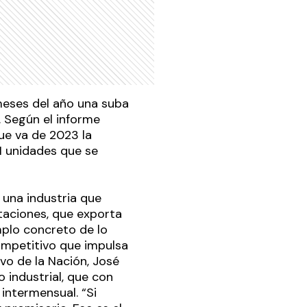
meses del año una suba
. Según el informe
ue va de 2023 la
1 unidades que se
 una industria que
rtaciones, que exporta
mplo concreto de lo
ompetitivo que impulsa
vo de la Nación, José
 industrial, que con
intermensual. “Si