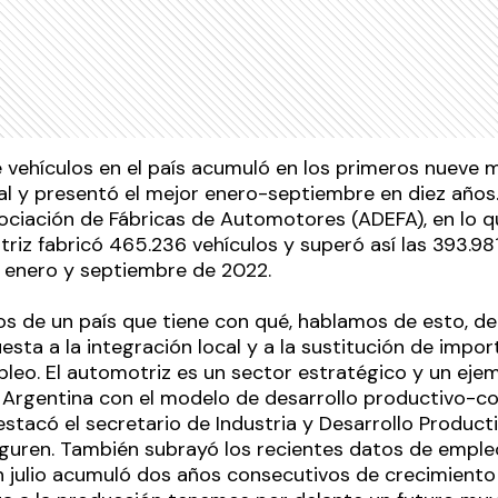
 vehículos en el país acumuló en los primeros nueve 
ual y presentó el mejor enero-septiembre en diez años
ociación de Fábricas de Automotores (ADEFA), en lo q
triz fabricó 465.236 vehículos y superó así las 393.98
 enero y septiembre de 2022.
 de un país que tiene con qué, hablamos de esto, de
sta a la integración local y a la sustitución de impo
leo. El automotriz es un sector estratégico y un eje
Argentina con el modelo de desarrollo productivo-c
stacó el secretario de Industria y Desarrollo Producti
guren. También subrayó los recientes datos de empleo
n julio acumuló dos años consecutivos de crecimiento 