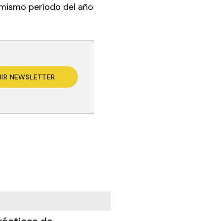
 mismo período del año
BIR NEWSLETTER
rácticas de