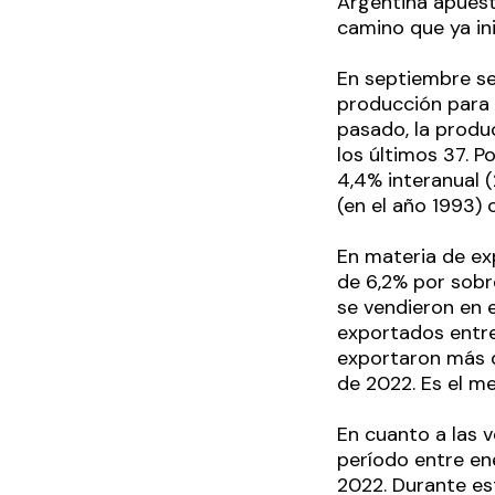
Argentina apuest
camino que ya in
En septiembre se
producción para
pasado, la produ
los últimos 37. P
4,4% interanual 
(en el año 1993)
En materia de ex
de 6,2% por sobr
se vendieron en 
exportados entre
exportaron más d
de 2022. Es el m
En cuanto a las 
período entre en
2022. Durante est