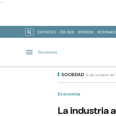
Ads
DEPORTES
DÍA SEIS
INTERIOR
INTERNAC
Secciones
SOCIEDAD
6 de octubre de 
Economía
La industria 