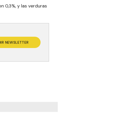
n 0,3%, y las verduras
BIR NEWSLETTER