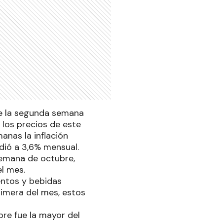
de la segunda semana
 los precios de este
anas la inflación
dió a 3,6% mensual.
 semana de octubre,
l mes.
entos y bebidas
rimera del mes, estos
re fue la mayor del