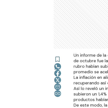
Un informe de la
de octubre fue la
rubro habían subi
promedio se acel
La inflación en 
recuperando así 
Así lo reveló un
subieron un 1,4% 
productos habían
De este modo, la