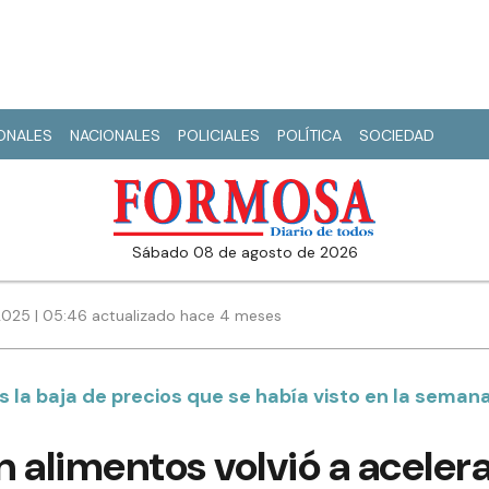
IONALES
NACIONALES
POLICIALES
POLÍTICA
SOCIEDAD
sábado 08 de agosto de 2026
2025 | 05:46 actualizado hace 4 meses
es la baja de precios que se había visto en la seman
n alimentos volvió a acelerar