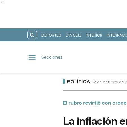
Ads
DEPORTES
DÍA SEIS
INTERIOR
INTERNAC
Secciones
POLÍTICA
12 de octubre de 
El rubro revirtió con crec
La inflación e