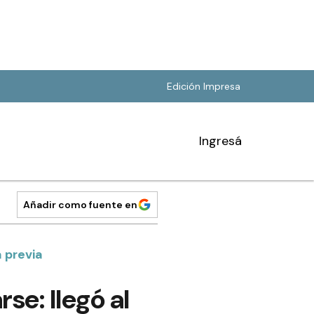
Edición Impresa
Ingresá
Añadir como fuente en
a previa
se: llegó al