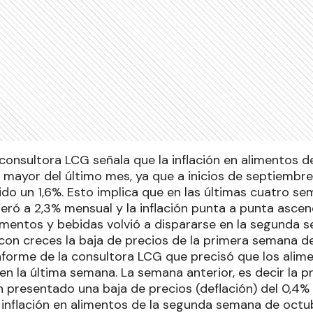
 consultora LCG señala que la inflación en alimentos 
 mayor del último mes, ya que a inicios de septiembre
do un 1,6%. Esto implica que en las últimas cuatro sem
eró a 2,3% mensual y la inflación punta a punta ascen
alimentos y bebidas volvió a dispararse en la segunda
con creces la baja de precios de la primera semana de
 informe de la consultora LCG que precisó que los alim
en la última semana. La semana anterior, es decir la p
 presentado una baja de precios (deflación) del 0,4%
 inflación en alimentos de la segunda semana de octub