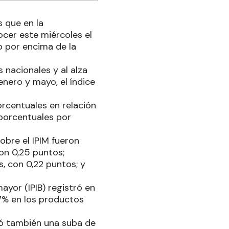
s que en la
cer este miércoles el
o por encima de la
 nacionales y al alza
nero y mayo, el índice
orcentuales en relación
 porcentuales por
obre el IPIM fueron
on 0,25 puntos;
, con 0,22 puntos; y
mayor (IPIB) registró en
7% en los productos
tró también una suba de