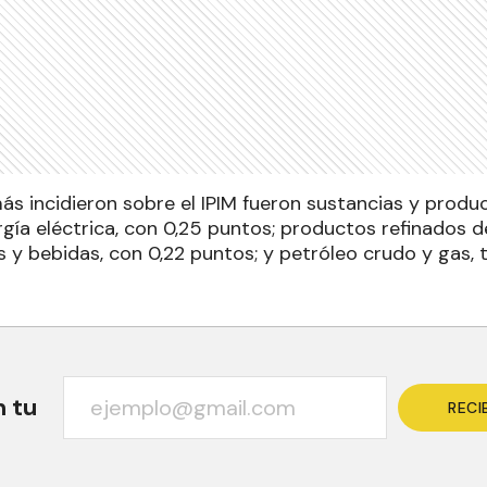
ás incidieron sobre el IPIM fueron sustancias y produ
gía eléctrica, con 0,25 puntos; productos refinados d
s y bebidas, con 0,22 puntos; y petróleo crudo y gas,
n tu
RECI