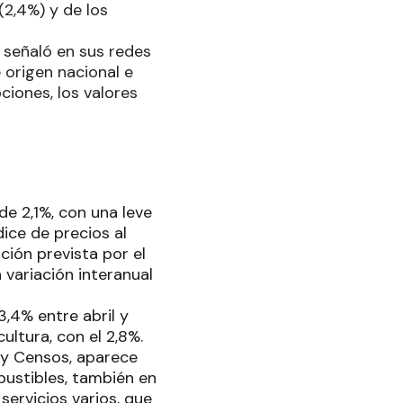
(2,4%) y de los
 señaló en sus redes
 origen nacional e
ciones, los valores
de 2,1%, con una leve
dice de precios al
ión prevista por el
 variación interanual
,4% entre abril y
ultura, con el 2,8%.
s y Censos, aparece
mbustibles, también en
servicios varios, que