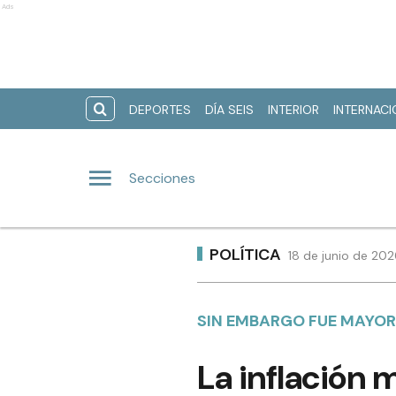
Ads
DEPORTES
DÍA SEIS
INTERIOR
INTERNAC
Secciones
POLÍTICA
18 de junio de 20
SIN EMBARGO FUE MAYOR
La inflación 