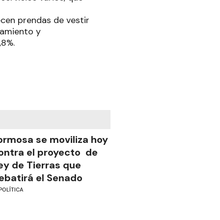
cen prendas de vestir
pamiento y
,8%.
ormosa se moviliza hoy
ontra el proyecto de
ey de Tierras que
ebatirá el Senado
POLÍTICA