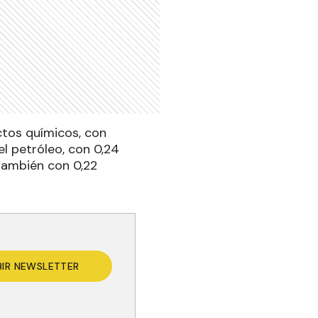
ctos químicos, con
el petróleo, con 0,24
 también con 0,22
BIR NEWSLETTER