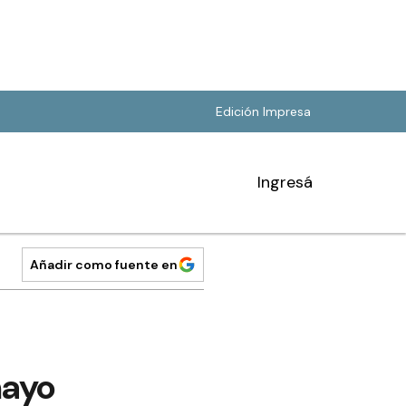
Edición Impresa
Ingresá
Añadir como fuente en
mayo