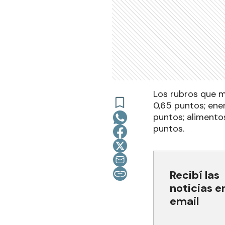
Los rubros que m
0,65 puntos; ener
puntos; alimento
puntos.
Recibí las
noticias e
email