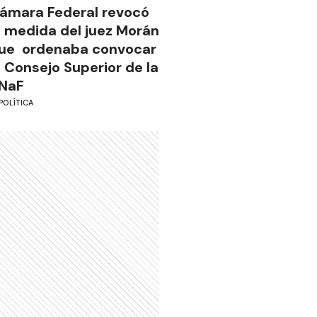
ámara Federal revocó
a medida del juez Morán
ue ordenaba convocar
l Consejo Superior de la
NaF
POLÍTICA