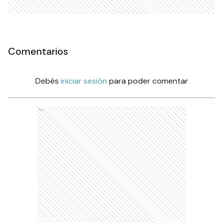
Comentarios
Debés
iniciar sesión
para poder comentar
Ads