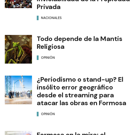
Privada
NACIONALES
Todo depende de la Mantis
Religiosa
OPINIÓN
¿Periodismo o stand-up? El
insólito error geográfico
desde el streaming para
atacar las obras en Formosa
OPINIÓN
Formosa en la mira: el