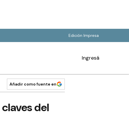
Edición Impresa
Ingresá
Añadir como fuente en
 claves del