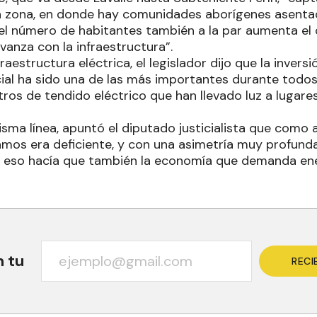
a zona, en donde hay comunidades aborígenes asenta
el número de habitantes también a la par aumenta el
vanza con la infraestructura”.
raestructura eléctrica, el legislador dijo que la invers
ial ha sido una de las más importantes durante todo
tros de tendido eléctrico que han llevado luz a lugar
isma línea, apuntó el diputado justicialista que como a
amos era deficiente, y con una asimetría muy profund
s, eso hacía que también la economía que demanda ene
n tu
RECI