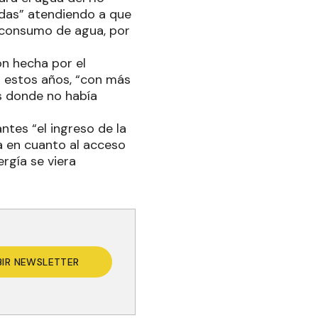
das” atendiendo a que
 consumo de agua, por
ión hecha por el
s estos años, “con más
es donde no había
ntes “el ingreso de la
a en cuanto al acceso
rgía se viera
BIR NEWSLETTER