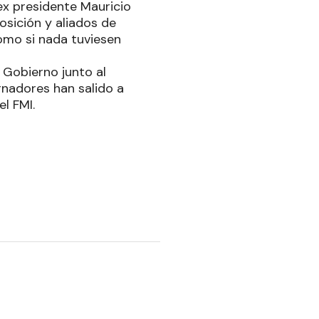
ex presidente Mauricio
osición y aliados de
omo si nada tuviesen
 Gobierno junto al
rnadores han salido a
l FMI.