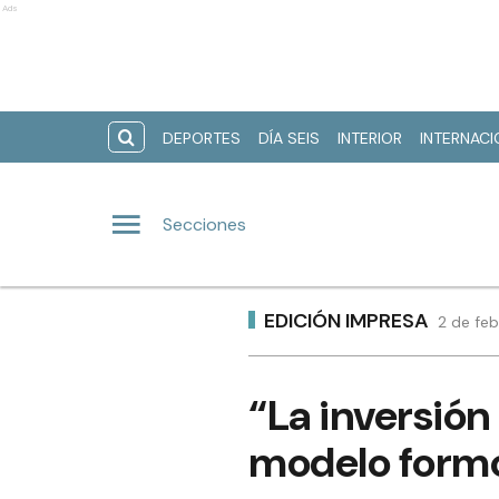
Ads
DEPORTES
DÍA SEIS
INTERIOR
INTERNAC
Secciones
EDICIÓN IMPRESA
2 de feb
“La inversión 
modelo form