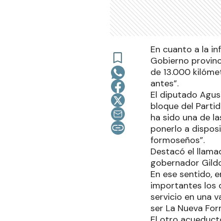
En cuanto a la inf
Gobierno provinc
de 13.000 kilóme
antes”.
El diputado Agus
bloque del Partid
ha sido una de l
ponerlo a disposi
formoseños”.
Destacó el llamad
gobernador Gildo 
En ese sentido, 
importantes los q
servicio en una 
ser La Nueva For
El otro acueducto