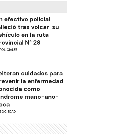
n efectivo policial
alleció tras volcar su
ehículo en la ruta
rovincial N° 28
POLICIALES
eiteran cuidados para
revenir la enfermedad
onocida como
índrome mano-ano-
oca
SOCIEDAD