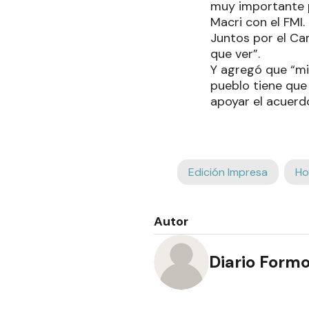
muy importante p
Macri con el FMI.
Juntos por el Ca
que ver”.
Y agregó que “mie
pueblo tiene que 
apoyar el acuerd
Edición Impresa
Ho
Autor
Diario Form