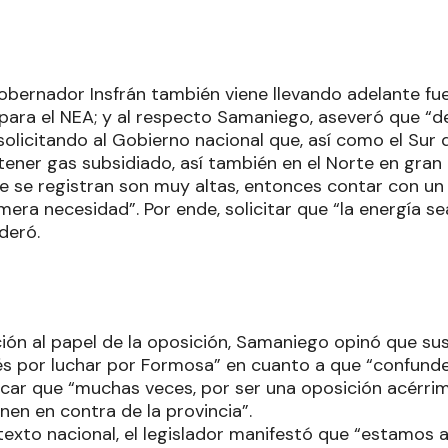
gobernador Insfrán también viene llevando adelante fu
al para el NEA; y al respecto Samaniego, aseveró que 
olicitando al Gobierno nacional que, así como el Sur d
 tener gas subsidiado, así también en el Norte en gran 
 se registran son muy altas, entonces contar con un
mera necesidad”. Por ende, solicitar que “la energía se
deró.
ión al papel de la oposición, Samaniego opinó que sus
s por luchar por Formosa” en cuanto a que “confund
rcar que “muchas veces, por ser una oposición acérrim
nen en contra de la provincia”.
texto nacional, el legislador manifestó que “estamos 