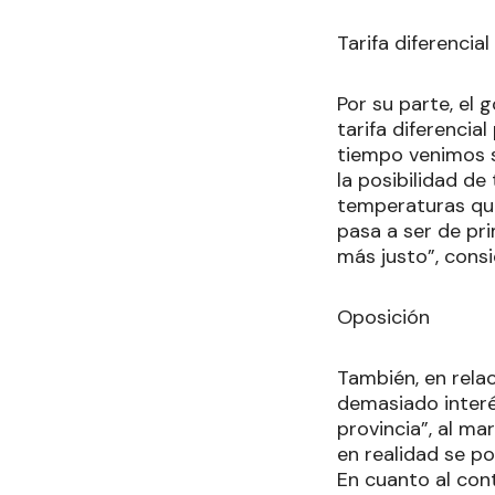
Tarifa diferencial
Por su parte, el 
tarifa diferenci
tiempo venimos s
la posibilidad de
temperaturas que
pasa a ser de pri
más justo”, consi
Oposición
También, en relac
demasiado interé
provincia”, al ma
en realidad se po
En cuanto al con