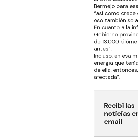
Bermejo para es
“así como crece 
eso también se a
En cuanto a la inf
Gobierno provinc
de 13.000 kilóme
antes”.
Incluso, en esa m
energía que tení
de ella, entonce
afectada”.
Recibí las
noticias e
email