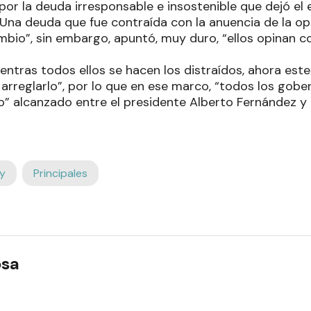
or la deuda irresponsable e insostenible que dejó el 
 Una deuda que fue contraída con la anuencia de la op
mbio”, sin embargo, apuntó, muy duro, “ellos opinan c
ntras todos ellos se hacen los distraídos, ahora este
arreglarlo”, por lo que en ese marco, “todos los gobe
o” alcanzado entre el presidente Alberto Fernández y e
y
Principales
osa