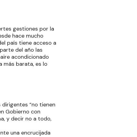
ertes gestiones por la
“desde hace mucho
el país tiene acceso a
parte del año las
 aire acondicionado
a más barata, es lo
 dirigentes “no tienen
en Gobierno con
a, y decir no a todo,
ante una encrucijada