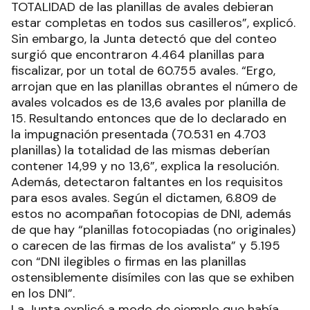
TOTALIDAD de las planillas de avales debieran
estar completas en todos sus casilleros”, explicó.
Sin embargo, la Junta detectó que del conteo
surgió que encontraron 4.464 planillas para
fiscalizar, por un total de 60.755 avales. “Ergo,
arrojan que en las planillas obrantes el número de
avales volcados es de 13,6 avales por planilla de
15. Resultando entonces que de lo declarado en
la impugnación presentada (70.531 en 4.703
planillas) la totalidad de las mismas deberían
contener 14,99 y no 13,6”, explica la resolución.
Además, detectaron faltantes en los requisitos
para esos avales. Según el dictamen, 6.809 de
estos no acompañan fotocopias de DNI, además
de que hay “planillas fotocopiadas (no originales)
o carecen de las firmas de los avalista” y 5.195
con “DNI ilegibles o firmas en las planillas
ostensiblemente disímiles con las que se exhiben
en los DNI”.
La Junta explicó a modo de ejemplo que había