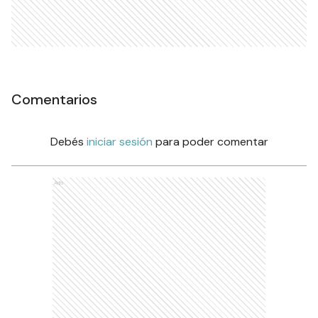
Comentarios
Debés
iniciar sesión
para poder comentar
Ads