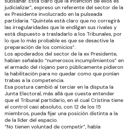
subsanar. Está claro que la intención de ellos es
judicializar”, expreso un referente del sector de la
ex Presidente involucrado en la pulseada
partidaria. “Quintela está claro que no corregirá
las irregularidades que le endilgan sus rivales y
está dispuesto a trasladarlo a los Tribunales, por
lo que lo más probable es que se desactive la
preparación de los comicios”.
Los apoderados del sector de la ex Presidente,
habían señalado “numerosos incumplimientos” en
el armado del riojano pero públicamente pidieron
la habilitación para no quedar como que ponían
trabas a la competencia.
Esa postura cambió al terciar en la disputa la
Junta Electoral, más allá que cuesta entender
que el Tribunal partidario, en el cual Cristina tiene
el control casi absoluto, con 12 de los 15
miembros, pueda fijar una posición distinta a la
de la líder del espacio.
“No tienen voluntad de competir”, había