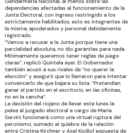
Gendarmería Nacional, al menos sobre las
dependencias afectadas al funcionamiento de la
Junta Electoral, con ingreso restringido a los
estrictamente habilitados, esto es integrantes de
la misma, apoderados y personal debidamente
registrado.
“Vamos a recusar a la Junta porque tiene una
parcialidad absoluta, no dio garantías para nada.
Mínimamente queremos tener reglas de juego
claras”, replicó Quintela ayer. El Gobernador
también acusó a sus rivales de “no querer la
elección” y aseguró que lo llamaron para intentar
convencerlo de que bajara su lista: “Pretendían
ganar el partido en el escritorio, en las oficinas,
no en la cancha”.
La decisión del riojano de llevar este lunes la
pelea al juzgado electoral a cargo de María
Servini funcionará como una virtual ruptura del
peronismo, sumado al quiebre de la relación
entre Cristina Kirchner y Axel Kicillof expuesta de