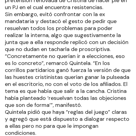
pretensión renovada de Cristina de hacer pie en
un PJ en el cual encuentra resistencias.
Sin embargo, evitó confrontar con la ex
mandataria y destacó el gesto de pedir que
resuelvan todos los problemas para poder
realizar la interna, algo que sugestivamente la
junta que a ella responde replicó con un decisión
que no dudan en tacharla de proscriptiva.
“Concretamente no querían ir a elecciones, eso
es lo concreto”, remarcó Quintela. “En los
corrillos partidarios ganó fuerza la versión de que
las huestes cristinistas querían ganar la pulseada
en el escritorio, no con el voto de los afiliados. El
tema es que había que salir a la cancha. Cristina
había planteado ‘resuelvan todas las objeciones
que son de forma’”, manifestó.
Quintela pidió que haya “reglas del juego” claras
y agregó que está dispuesto a dialogar respecto
a ellas pero no para que le impongan
condiciones.