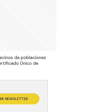
vecinos de poblaciones
ertificado Único de
BIR NEWSLETTER