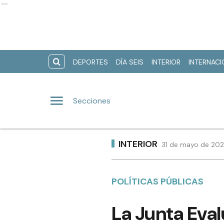
Ads
DEPORTES
DÍA SEIS
INTERIOR
INTERNAC
Secciones
INTERIOR
31 de mayo de 202
POLÍTICAS PÚBLICAS
La Junta Eval