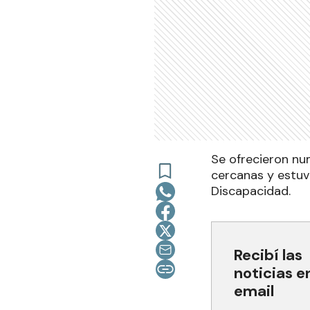
Se ofrecieron nu
cercanas y estuv
Discapacidad.
Recibí las
noticias e
email