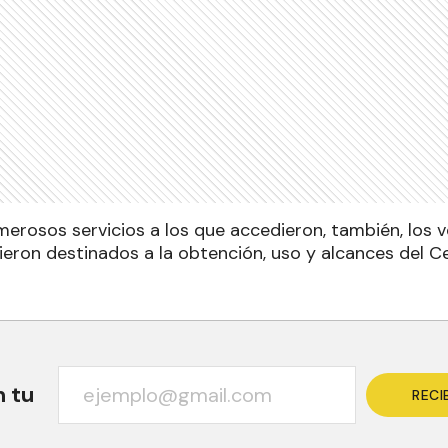
merosos servicios a los que accedieron, también, los 
ieron destinados a la obtención, uso y alcances del C
n tu
RECI