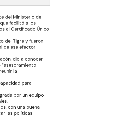
e del Ministerio de
ue facilitó a los
os al Certificado Único
zo del Tigre y fueron
al de ese efector
nacón, dio a conocer
e “asesoramiento
eunir la
scapacidad para
tegrada por un equipo
les.
dos, con una buena
ar las políticas