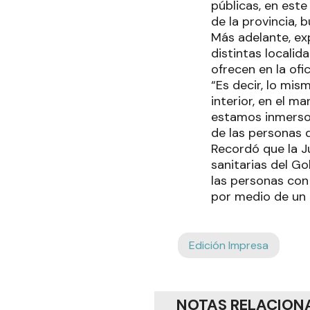
públicas, en este
de la provincia, 
Más adelante, exp
distintas localid
ofrecen en la ofi
“Es decir, lo mis
interior, en el m
estamos inmersos
de las personas q
Recordó que la J
sanitarias del Go
las personas con 
por medio de un t
Edición Impresa
NOTAS RELACION