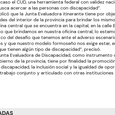
 caso el CUD, una herramienta federal con validez naci
busca acercar a las personas con discapacidad”.
licó que la Junta Evaluadora itinerante tiene por obje
ades del interior de la provincia para brindar los mism
cina central que se encuentra en la capital, en la calle
mo que brindamos en nuestra oficina central, lo estam
arco del desafío que tenemos ante el adverso escenari
 y que nuestro modelo formoseño nos exige estar, e
ue tienen algún tipo de discapacidad”, precisó.
unta Evaluadora de Discapacidad, como instrumento de
bierno de la provincia, tiene por finalidad la promoci
discapacidad, la inclusión social y la igualdad de opo
rabajo conjunto y articulado con otras instituciones d
ADAS