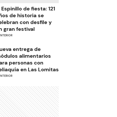
l Espinillo de fiesta: 121
ños de historia se
elebran con desfile y
n gran festival
INTERIOR
ueva entrega de
ódulos alimentarios
ara personas con
eliaquía en Las Lomitas
INTERIOR