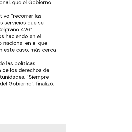
onal, que el Gobierno
tivo “recorrer las
os servicios que se
 Belgrano 426”.
os haciendo en el
o nacional en el que
n este caso, más cerca
 las políticas
ón de los derechos de
rtunidades. “Siempre
el Gobierno”, finalizó.