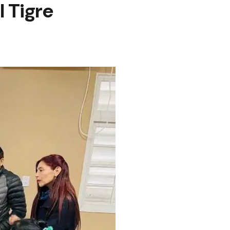
l Tigre