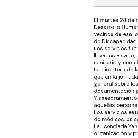
El martes 28 de 
Desarrollo Humano
vecinos de esa lo
de Discapacidad 
Los servicios fue
llevados a cabo, 
sanitario y con el
La directora de l
que en la jornad
general sobre los
documentación pa
Y asesoramiento 
aquellas personas
Los servicios est
de médicos, psicó
La licenciada Ya
organización y po