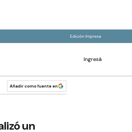
Edición Impresa
Ingresá
Añadir como fuente en
lizó un