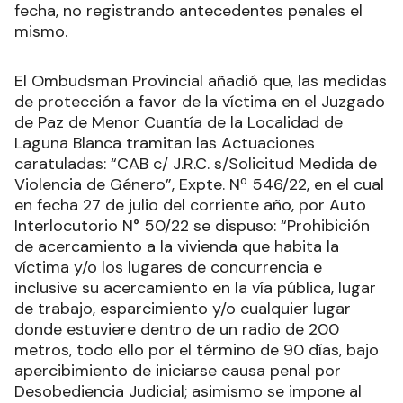
fecha, no registrando antecedentes penales el
mismo.
El Ombudsman Provincial añadió que, las medidas
de protección a favor de la víctima en el Juzgado
de Paz de Menor Cuantía de la Localidad de
Laguna Blanca tramitan las Actuaciones
caratuladas: “CAB c/ J.R.C. s/Solicitud Medida de
Violencia de Género”, Expte. Nº 546/22, en el cual
en fecha 27 de julio del corriente año, por Auto
Interlocutorio N° 50/22 se dispuso: “Prohibición
de acercamiento a la vivienda que habita la
víctima y/o los lugares de concurrencia e
inclusive su acercamiento en la vía pública, lugar
de trabajo, esparcimiento y/o cualquier lugar
donde estuviere dentro de un radio de 200
metros, todo ello por el término de 90 días, bajo
apercibimiento de iniciarse causa penal por
Desobediencia Judicial; asimismo se impone al