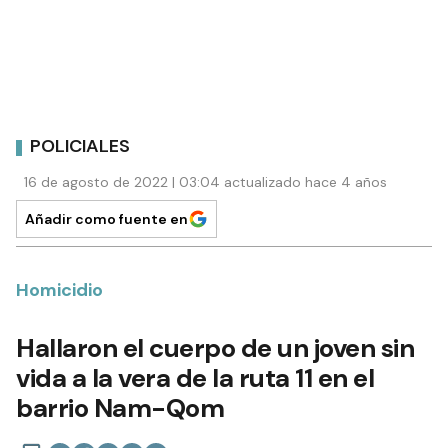
POLICIALES
16 de agosto de 2022 | 03:04 actualizado hace 4 años
Añadir como fuente en
Homicidio
Hallaron el cuerpo de un joven sin
vida a la vera de la ruta 11 en el
barrio Nam-Qom