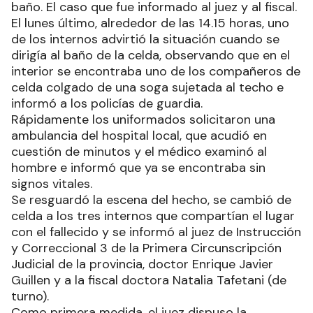
baño. El caso que fue informado al juez y al fiscal.
El lunes último, alrededor de las 14.15 horas, uno
de los internos advirtió la situación cuando se
dirigía al baño de la celda, observando que en el
interior se encontraba uno de los compañeros de
celda colgado de una soga sujetada al techo e
informó a los policías de guardia.
Rápidamente los uniformados solicitaron una
ambulancia del hospital local, que acudió en
cuestión de minutos y el médico examinó al
hombre e informó que ya se encontraba sin
signos vitales.
Se resguardó la escena del hecho, se cambió de
celda a los tres internos que compartían el lugar
con el fallecido y se informó al juez de Instrucción
y Correccional 3 de la Primera Circunscripción
Judicial de la provincia, doctor Enrique Javier
Guillen y a la fiscal doctora Natalia Tafetani (de
turno).
Como primera medida, el juez dispuso la