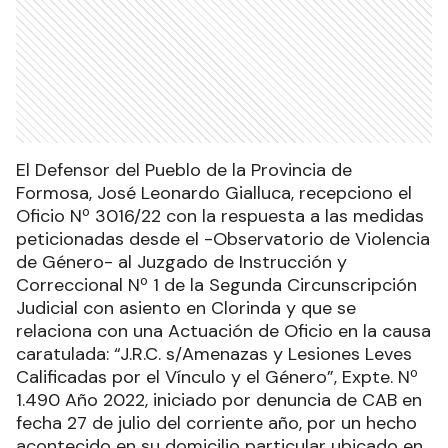
El Defensor del Pueblo de la Provincia de
Formosa, José Leonardo Gialluca, recepciono el
Oficio Nº 3016/22 con la respuesta a las medidas
peticionadas desde el -Observatorio de Violencia
de Género- al Juzgado de Instrucción y
Correccional Nº 1 de la Segunda Circunscripción
Judicial con asiento en Clorinda y que se
relaciona con una Actuación de Oficio en la causa
caratulada: “J.R.C. s/Amenazas y Lesiones Leves
Calificadas por el Vínculo y el Género”, Expte. Nº
1.490 Año 2022, iniciado por denuncia de CAB en
fecha 27 de julio del corriente año, por un hecho
acontecido en su domicilio particular ubicado en