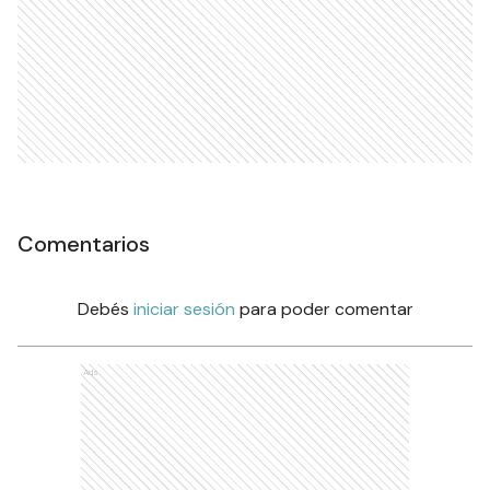
Comentarios
Debés
iniciar sesión
para poder comentar
Ads