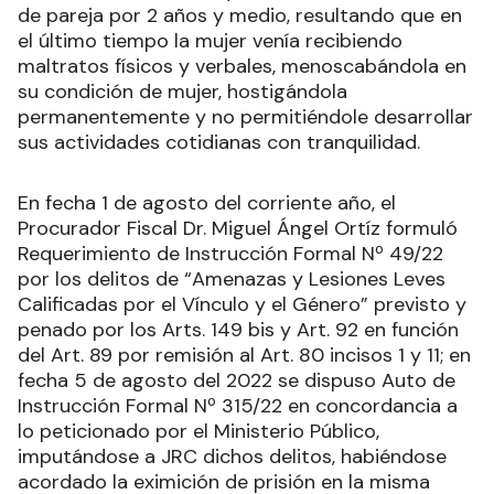
de pareja por 2 años y medio, resultando que en
el último tiempo la mujer venía recibiendo
maltratos físicos y verbales, menoscabándola en
su condición de mujer, hostigándola
permanentemente y no permitiéndole desarrollar
sus actividades cotidianas con tranquilidad.
En fecha 1 de agosto del corriente año, el
Procurador Fiscal Dr. Miguel Ángel Ortíz formuló
Requerimiento de Instrucción Formal Nº 49/22
por los delitos de “Amenazas y Lesiones Leves
Calificadas por el Vínculo y el Género” previsto y
penado por los Arts. 149 bis y Art. 92 en función
del Art. 89 por remisión al Art. 80 incisos 1 y 11; en
fecha 5 de agosto del 2022 se dispuso Auto de
Instrucción Formal Nº 315/22 en concordancia a
lo peticionado por el Ministerio Público,
imputándose a JRC dichos delitos, habiéndose
acordado la eximición de prisión en la misma