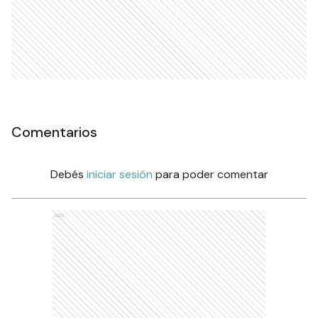
Comentarios
Debés
iniciar sesión
para poder comentar
Ads