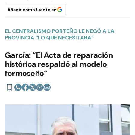
Añadir como fuente en
EL CENTRALISMO PORTEÑO LE NEGÓ A LA
PROVINCIA “LO QUE NECESITABA”
García: “El Acta de reparación
histórica respaldó al modelo
formoseño”