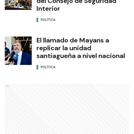
del Consejo de Seguridad
Interior
POLÍTICA
El llamado de Mayans a
replicar la unidad
santiagueña a nivel nacional
POLÍTICA
Ads