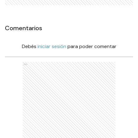
Comentarios
Debés
iniciar sesión
para poder comentar
Ads