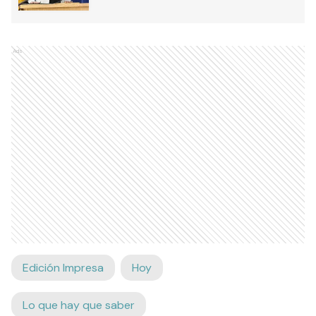
Ads
Edición Impresa
Hoy
Lo que hay que saber