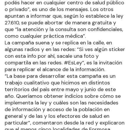
podés hacer en cualquier centro de salud público
o privado”, es uno de los mensajes. Los otros
apuntan a informar que, según lo establece la ley
27.610, se puede abortar de manera gratuita y
que “la atención y la consulta son confidenciales,
como cualquier práctica médica”.
La campaña suena y se replica en la calle, en
algunas radios y en las redes: “Si ves algún sticker
con esta info por ahí, sacale una foto y
compartila en las redes. #EsLey”, es la invitación
para replicar el alcance de la información.
“La base para desarrollar esta campaña es un
trabajo cualitativo que hicimos en distintos
territorios del país entre mayo y junio de este
año. Queríamos obtener indicios sobre cómo se
implementa la ley y cuáles son las necesidades
de información y acceso de la población en
general y de las y los efectores de salud en
particular”, comentaron desde la red y explicaron
que al menos cinco localidades de Formosa