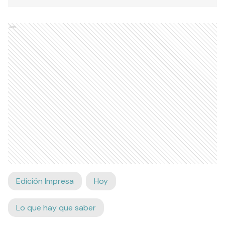
Ads
Edición Impresa
Hoy
Lo que hay que saber