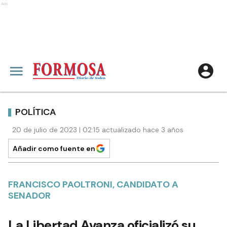
Ads
POLÍTICA
20 de julio de 2023 | 02:15 actualizado hace 3 años
Añadir como fuente en
FRANCISCO PAOLTRONI, CANDIDATO A
SENADOR
La Libertad Avanza oficializó su