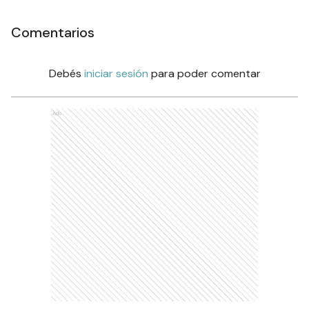
Comentarios
Debés
iniciar sesión
para poder comentar
Ads