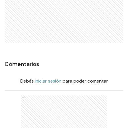
Comentarios
Debés
iniciar sesión
para poder comentar
Ads