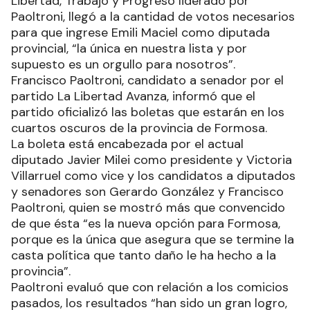
Libertad, Trabajo y Progreso liderado por
Paoltroni, llegó a la cantidad de votos necesarios
para que ingrese Emili Maciel como diputada
provincial, “la única en nuestra lista y por
supuesto es un orgullo para nosotros”.
Francisco Paoltroni, candidato a senador por el
partido La Libertad Avanza, informó que el
partido oficializó las boletas que estarán en los
cuartos oscuros de la provincia de Formosa.
La boleta está encabezada por el actual
diputado Javier Milei como presidente y Victoria
Villarruel como vice y los candidatos a diputados
y senadores son Gerardo González y Francisco
Paoltroni, quien se mostró más que convencido
de que ésta “es la nueva opción para Formosa,
porque es la única que asegura que se termine la
casta política que tanto daño le ha hecho a la
provincia”.
Paoltroni evaluó que con relación a los comicios
pasados, los resultados “han sido un gran logro,