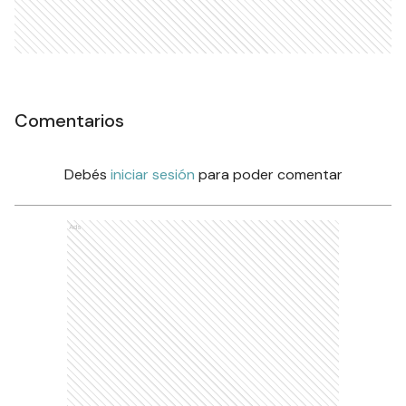
Comentarios
Debés
iniciar sesión
para poder comentar
Ads