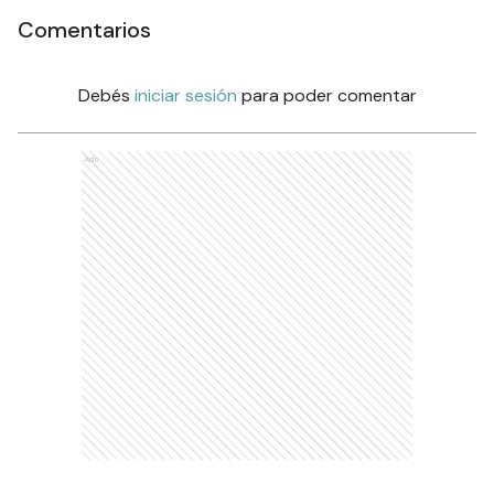
Comentarios
Debés
iniciar sesión
para poder comentar
Ads