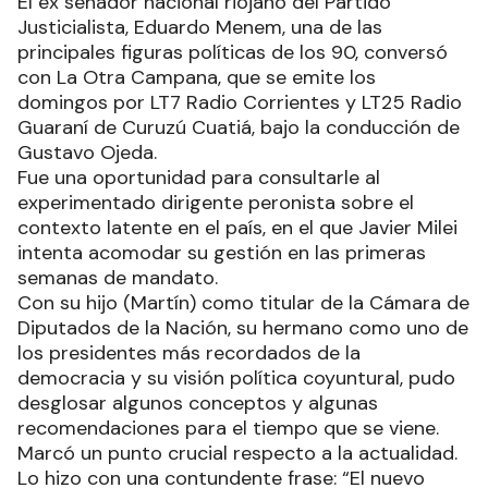
El ex senador nacional riojano del Partido
Justicialista, Eduardo Menem, una de las
principales figuras políticas de los 90, conversó
con La Otra Campana, que se emite los
domingos por LT7 Radio Corrientes y LT25 Radio
Guaraní de Curuzú Cuatiá, bajo la conducción de
Gustavo Ojeda.
Fue una oportunidad para consultarle al
experimentado dirigente peronista sobre el
contexto latente en el país, en el que Javier Milei
intenta acomodar su gestión en las primeras
semanas de mandato.
Con su hijo (Martín) como titular de la Cámara de
Diputados de la Nación, su hermano como uno de
los presidentes más recordados de la
democracia y su visión política coyuntural, pudo
desglosar algunos conceptos y algunas
recomendaciones para el tiempo que se viene.
Marcó un punto crucial respecto a la actualidad.
Lo hizo con una contundente frase: “El nuevo