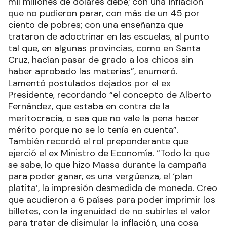
mil millones de dólares debe; con una inflación
que no pudieron parar, con más de un 45 por
ciento de pobres; con una enseñanza que
trataron de adoctrinar en las escuelas, al punto
tal que, en algunas provincias, como en Santa
Cruz, hacían pasar de grado a los chicos sin
haber aprobado las materias”, enumeró.
Lamentó postulados dejados por el ex
Presidente, recordando “el concepto de Alberto
Fernández, que estaba en contra de la
meritocracia, o sea que no vale la pena hacer
mérito porque no se lo tenía en cuenta”.
También recordó el rol preponderante que
ejerció el ex Ministro de Economía. “Todo lo que
se sabe, lo que hizo Massa durante la campaña
para poder ganar, es una vergüenza, el ‘plan
platita’, la impresión desmedida de moneda. Creo
que acudieron a 6 países para poder imprimir los
billetes, con la ingenuidad de no subirles el valor
para tratar de disimular la inflación, una cosa