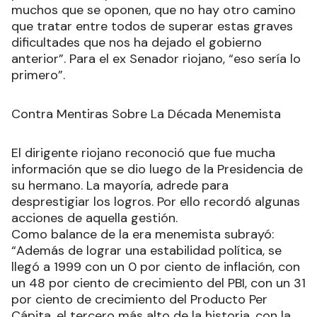
muchos que se oponen, que no hay otro camino
que tratar entre todos de superar estas graves
dificultades que nos ha dejado el gobierno
anterior”. Para el ex Senador riojano, “eso sería lo
primero”.
Contra Mentiras Sobre La Década Menemista
El dirigente riojano reconoció que fue mucha
información que se dio luego de la Presidencia de
su hermano. La mayoría, adrede para
desprestigiar los logros. Por ello recordó algunas
acciones de aquella gestión.
Como balance de la era menemista subrayó:
“Además de lograr una estabilidad política, se
llegó a 1999 con un 0 por ciento de inflación, con
un 48 por ciento de crecimiento del PBI, con un 31
por ciento de crecimiento del Producto Per
Cápita, el tercero más alto de la historia, con la