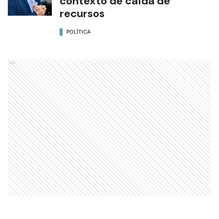
contexto de caída de
recursos
POLÍTICA
Ads