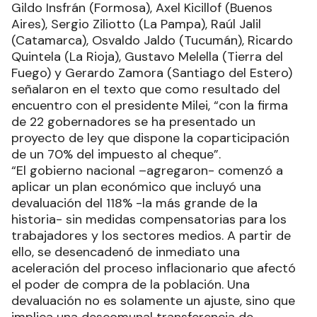
Gildo Insfrán (Formosa), Axel Kicillof (Buenos
Aires), Sergio Ziliotto (La Pampa), Raúl Jalil
(Catamarca), Osvaldo Jaldo (Tucumán), Ricardo
Quintela (La Rioja), Gustavo Melella (Tierra del
Fuego) y Gerardo Zamora (Santiago del Estero)
señalaron en el texto que como resultado del
encuentro con el presidente Milei, “con la firma
de 22 gobernadores se ha presentado un
proyecto de ley que dispone la coparticipación
de un 70% del impuesto al cheque”.
“El gobierno nacional –agregaron- comenzó a
aplicar un plan económico que incluyó una
devaluación del 118% -la más grande de la
historia- sin medidas compensatorias para los
trabajadores y los sectores medios. A partir de
ello, se desencadenó de inmediato una
aceleración del proceso inflacionario que afectó
el poder de compra de la población. Una
devaluación no es solamente un ajuste, sino que