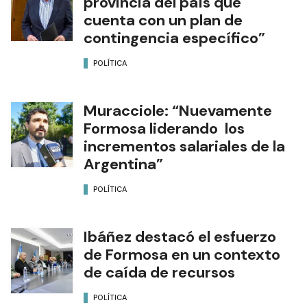
provincia del país que
cuenta con un plan de
contingencia específico”
POLÍTICA
Muracciole: “Nuevamente
Formosa liderando los
incrementos salariales de la
Argentina”
POLÍTICA
Ibáñez destacó el esfuerzo
de Formosa en un contexto
de caída de recursos
POLÍTICA