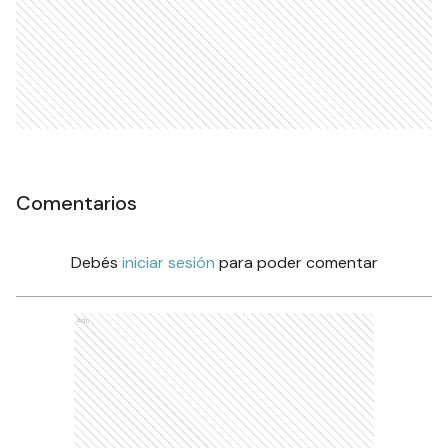
Comentarios
Debés
iniciar sesión
para poder comentar
Ads