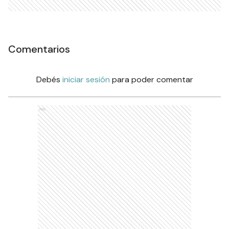
Comentarios
Debés
iniciar sesión
para poder comentar
Ads