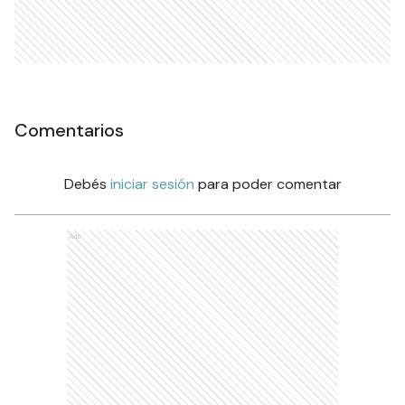
Comentarios
Debés
iniciar sesión
para poder comentar
Ads