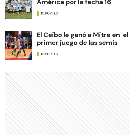
América por la fecha 16
DEPORTES
El Ceibo le ganó a Mitre en el
primer juego de las semis
DEPORTES
Ads