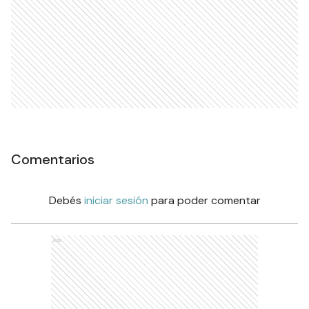
Comentarios
Debés
iniciar sesión
para poder comentar
Ads