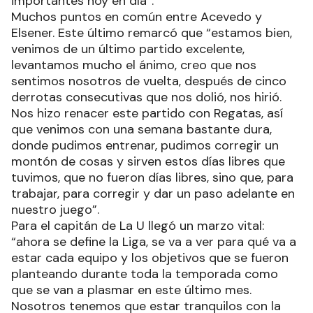
importantes hoy en día”.
Muchos puntos en común entre Acevedo y
Elsener. Este último remarcó que “estamos bien,
venimos de un último partido excelente,
levantamos mucho el ánimo, creo que nos
sentimos nosotros de vuelta, después de cinco
derrotas consecutivas que nos dolió, nos hirió.
Nos hizo renacer este partido con Regatas, así
que venimos con una semana bastante dura,
donde pudimos entrenar, pudimos corregir un
montón de cosas y sirven estos días libres que
tuvimos, que no fueron días libres, sino que, para
trabajar, para corregir y dar un paso adelante en
nuestro juego”.
Para el capitán de La U llegó un marzo vital:
“ahora se define la Liga, se va a ver para qué va a
estar cada equipo y los objetivos que se fueron
planteando durante toda la temporada como
que se van a plasmar en este último mes.
Nosotros tenemos que estar tranquilos con la