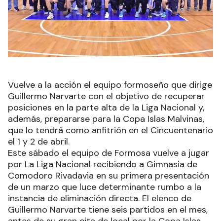
Vuelve a la acción el equipo formoseño que dirige
Guillermo Narvarte con el objetivo de recuperar
posiciones en la parte alta de la Liga Nacional y,
además, prepararse para la Copa Islas Malvinas,
que lo tendrá como anfitrión en el Cincuentenario
el 1 y 2 de abril.
Este sábado el equipo de Formosa vuelve a jugar
por La Liga Nacional recibiendo a Gimnasia de
Comodoro Rivadavia en su primera presentación
de un marzo que luce determinante rumbo a la
instancia de eliminación directa. El elenco de
Guillermo Narvarte tiene seis partidos en el mes,
antes de su gran cita de local por la Copa Islas