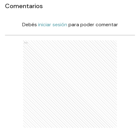
Comentarios
Debés
iniciar sesión
para poder comentar
Ads