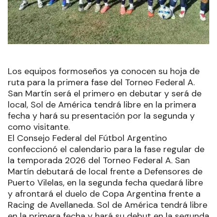
Los equipos formoseños ya conocen su hoja de
ruta para la primera fase del Torneo Federal A.
San Martín será el primero en debutar y será de
local, Sol de América tendrá libre en la primera
fecha y hará su presentación por la segunda y
como visitante.
El Consejo Federal del Fútbol Argentino
confeccionó el calendario para la fase regular de
la temporada 2026 del Torneo Federal A. San
Martín debutará de local frente a Defensores de
Puerto Vilelas, en la segunda fecha quedará libre
y afrontará el duelo de Copa Argentina frente a
Racing de Avellaneda. Sol de América tendrá libre
en la primera fecha y hará su debut en la segunda