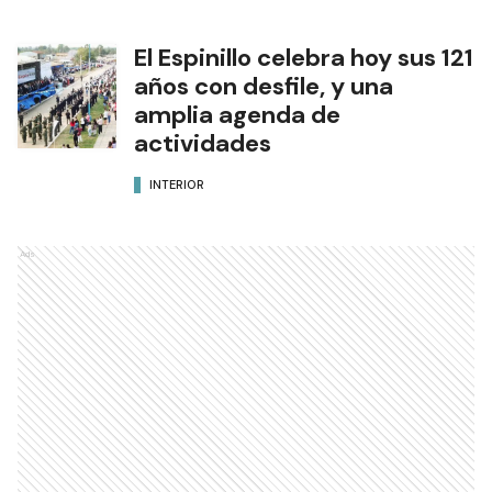
El Espinillo celebra hoy sus 121
años con desfile, y una
amplia agenda de
actividades
INTERIOR
Ads