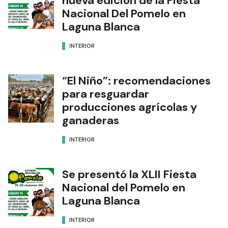
nueva edición de la Fiesta
Nacional Del Pomelo en
Laguna Blanca
INTERIOR
“El Niño”: recomendaciones
para resguardar
producciones agrícolas y
ganaderas
INTERIOR
Se presentó la XLII Fiesta
Nacional del Pomelo en
Laguna Blanca
INTERIOR