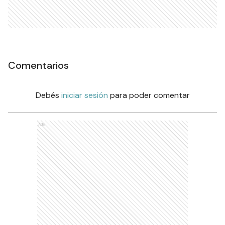
Comentarios
Debés
iniciar sesión
para poder comentar
Ads