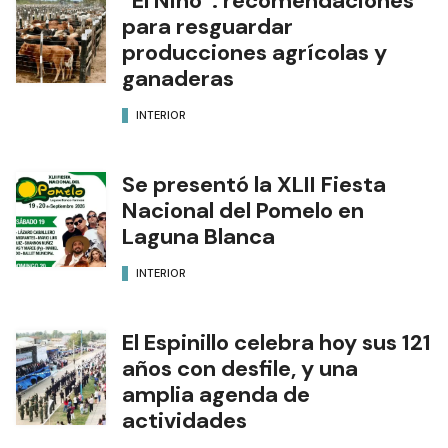
“El Niño”: recomendaciones
para resguardar
producciones agrícolas y
ganaderas
INTERIOR
Se presentó la XLII Fiesta
Nacional del Pomelo en
Laguna Blanca
INTERIOR
El Espinillo celebra hoy sus 121
años con desfile, y una
amplia agenda de
actividades