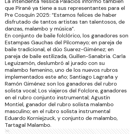
La intendenta Yessica Palacios informó también
que Pirané ya tiene a sus representantes para el
Pre Cosquín 2025: “Estamos felices de haber
disfrutado de tantos artistas tan talentosos, de
danzas, malambo y música”.
En conjunto de baile folclórico, los ganadores son
Estampas Gauchas del Pilcomayo; en pareja de
baile tradicional, el dúo Suarez-Giménez; en
pareja de baile estilizada, Guillen-Sanabria. Carla
Leguizamón, deslumbró al jurado con su
malambo femenino, uno de los nuevos rubros
implementados este año; Santiago Lagraña y
Ramón Giménez son los ganadores del rubro
solista vocal; Los viajeros del Folclore, ganadores
en el rubro conjunto instrumental; Agustín
Montiel, ganador del rubro solista malambo
masculino; en el rubro solista instrumental
Eduardo Korniejzuck, y conjunto de malambo,
Tartagal Malambo.
Ads