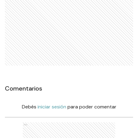
Comentarios
Debés
iniciar sesión
para poder comentar
Ads