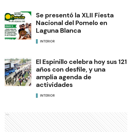
Se presentó la XLII Fiesta
Nacional del Pomelo en
Laguna Blanca
INTERIOR
El Espinillo celebra hoy sus 121
años con desfile, y una
amplia agenda de
actividades
INTERIOR
Ads