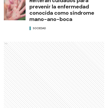
Reiteran cuidados para
prevenir la enfermedad
conocida como síndrome
mano-ano-boca
SOCIEDAD
Ads