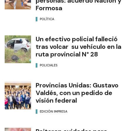
personas: acuerdo Nación y
Formosa
POLÍTICA
Un efectivo policial falleció
tras volcar su vehículo en la
ruta provincial N° 28
POLICIALES
Provincias Unidas: Gustavo
Valdés, con un pedido de
visión federal
EDICIÓN IMPRESA