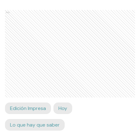
Ads
Edición Impresa
Hoy
Lo que hay que saber