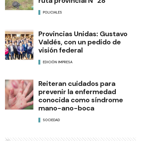
ruta provincial N° 28
POLICIALES
Provincias Unidas: Gustavo
Valdés, con un pedido de
visión federal
EDICIÓN IMPRESA
Reiteran cuidados para
prevenir la enfermedad
conocida como síndrome
mano-ano-boca
SOCIEDAD
Ads