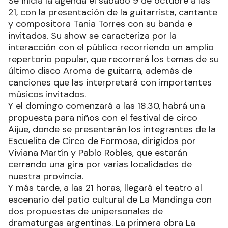
Se inicia la agenda el sábado 9 de octubre a las
21, con la presentación de la guitarrista, cantante
y compositora Tania Torres con su banda e
invitados. Su show se caracteriza por la
interacción con el público recorriendo un amplio
repertorio popular, que recorrerá los temas de su
último disco Aroma de guitarra, además de
canciones que las interpretará con importantes
músicos invitados.
Y el domingo comenzará a las 18.30, habrá una
propuesta para niños con el festival de circo
Aijue, donde se presentarán los integrantes de la
Escuelita de Circo de Formosa, dirigidos por
Viviana Martín y Pablo Robles, que estarán
cerrando una gira por varias localidades de
nuestra provincia.
Y más tarde, a las 21 horas, llegará el teatro al
escenario del patio cultural de La Mandinga con
dos propuestas de unipersonales de
dramaturgas argentinas. La primera obra La