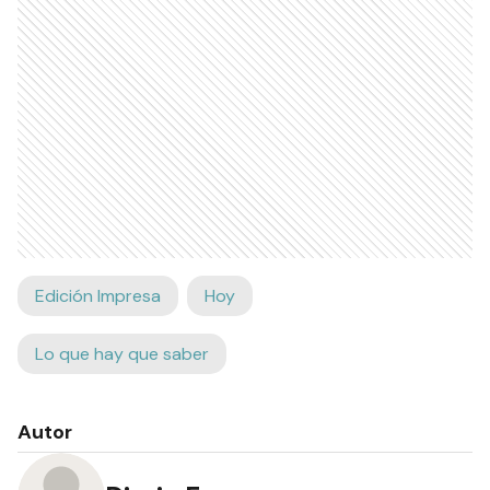
Edición Impresa
Hoy
Lo que hay que saber
Autor