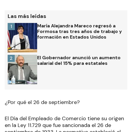
Las más leídas
María Alejandra Mareco regresó a
1
Formosa tras tres años de trabajo y
formación en Estados Unidos
El Gobernador anunció un aumento
2
salarial del 15% para estatales
¿Por qué el 26 de septiembre?
El Día del Empleado de Comercio tiene su origen
en la Ley 11.729 que fue sancionada el 26 de
septiembre de 1933. La normativa estableció el