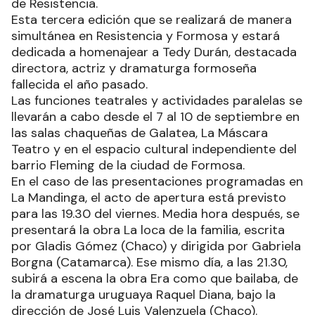
de Resistencia.
Esta tercera edición que se realizará de manera
simultánea en Resistencia y Formosa y estará
dedicada a homenajear a Tedy Durán, destacada
directora, actriz y dramaturga formoseña
fallecida el año pasado.
Las funciones teatrales y actividades paralelas se
llevarán a cabo desde el 7 al 10 de septiembre en
las salas chaqueñas de Galatea, La Máscara
Teatro y en el espacio cultural independiente del
barrio Fleming de la ciudad de Formosa.
En el caso de las presentaciones programadas en
La Mandinga, el acto de apertura está previsto
para las 19.30 del viernes. Media hora después, se
presentará la obra La loca de la familia, escrita
por Gladis Gómez (Chaco) y dirigida por Gabriela
Borgna (Catamarca). Ese mismo día, a las 21.30,
subirá a escena la obra Era como que bailaba, de
la dramaturga uruguaya Raquel Diana, bajo la
dirección de José Luis Valenzuela (Chaco).