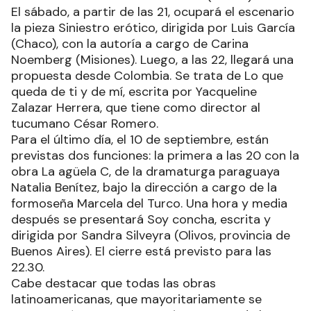
El sábado, a partir de las 21, ocupará el escenario
la pieza Siniestro erótico, dirigida por Luis García
(Chaco), con la autoría a cargo de Carina
Noemberg (Misiones). Luego, a las 22, llegará una
propuesta desde Colombia. Se trata de Lo que
queda de ti y de mí, escrita por Yacqueline
Zalazar Herrera, que tiene como director al
tucumano César Romero.
Para el último día, el 10 de septiembre, están
previstas dos funciones: la primera a las 20 con la
obra La agüela C, de la dramaturga paraguaya
Natalia Benítez, bajo la dirección a cargo de la
formoseña Marcela del Turco. Una hora y media
después se presentará Soy concha, escrita y
dirigida por Sandra Silveyra (Olivos, provincia de
Buenos Aires). El cierre está previsto para las
22.30.
Cabe destacar que todas las obras
latinoamericanas, que mayoritariamente se