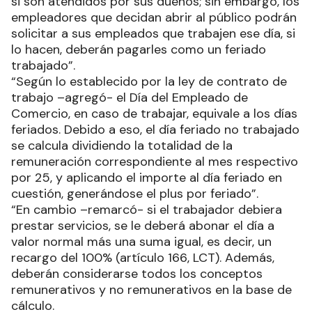
si son atendidos por sus dueños; sin embargo, los
empleadores que decidan abrir al público podrán
solicitar a sus empleados que trabajen ese día, si
lo hacen, deberán pagarles como un feriado
trabajado”.
“Según lo establecido por la ley de contrato de
trabajo –agregó- el Día del Empleado de
Comercio, en caso de trabajar, equivale a los días
feriados. Debido a eso, el día feriado no trabajado
se calcula dividiendo la totalidad de la
remuneración correspondiente al mes respectivo
por 25, y aplicando el importe al día feriado en
cuestión, generándose el plus por feriado”.
“En cambio –remarcó- si el trabajador debiera
prestar servicios, se le deberá abonar el día a
valor normal más una suma igual, es decir, un
recargo del 100% (artículo 166, LCT). Además,
deberán considerarse todos los conceptos
remunerativos y no remunerativos en la base de
cálculo.