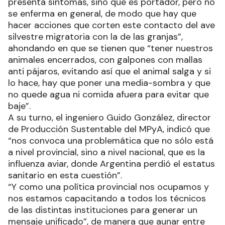
presenta síntomas, sino que es portador, pero no
se enferma en general, de modo que hay que
hacer acciones que corten este contacto del ave
silvestre migratoria con la de las granjas”,
ahondando en que se tienen que “tener nuestros
animales encerrados, con galpones con mallas
anti pájaros, evitando así que el animal salga y si
lo hace, hay que poner una media-sombra y que
no quede agua ni comida afuera para evitar que
baje”.
A su turno, el ingeniero Guido González, director
de Producción Sustentable del MPyA, indicó que
“nos convoca una problemática que no sólo está
a nivel provincial, sino a nivel nacional, que es la
influenza aviar, donde Argentina perdió el estatus
sanitario en esta cuestión”.
“Y como una política provincial nos ocupamos y
nos estamos capacitando a todos los técnicos
de las distintas instituciones para generar un
mensaje unificado”, de manera que aunar entre