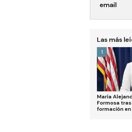
email
Las más le
1
María Alejan
Formosa tras 
formación en