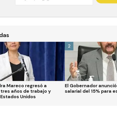
ídas
2
dra Mareco regresó a
El Gobernador anunci
tres años de trabajo y
salarial del 15% para e
 Estados Unidos