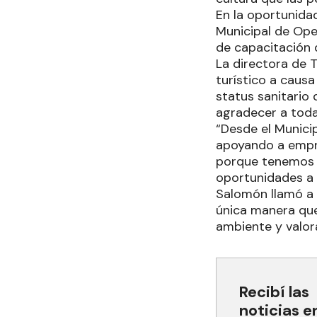
En la oportunidad
Municipal de Ope
de capacitación 
La directora de T
turístico a causa
status sanitario 
agradecer a toda
“Desde el Munici
apoyando a empre
porque tenemos u
oportunidades a 
Salomón llamó a l
única manera que
ambiente y valora
Recibí las
noticias e