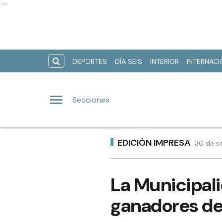
Ads
DEPORTES
DÍA SEIS
INTERIOR
INTERNAC
Secciones
EDICIÓN IMPRESA
30 de s
La Municipal
ganadores del