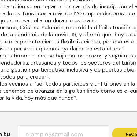
, también se entregaron los carnés de inscripción al 
radores Turísticos a más de 120 emprendedores que r
que se desarrollaron durante este año.
urismo, Cristina Salomón, recordó la difícil situación 
 de la pandemia de la covid-19, y afirmó que “hoy est
que nos permite ciertas flexibilizaciones, por eso es 
s las personas que nos ayudaron en esta etapa”.
pio –afirmó- nunca se bajaron los brazos y seguimos 
ndedores, artesanos y todos los sectores del turismo
na gestión participativa, inclusiva y de puertas abie
todos para crecer”.
os vecinos a “ser todos partícipes y anfitriones en la
 tenemos de avanzar en algo tan lindo como es el cu
r la vida, hoy más que nunca”.
n tu
RECI