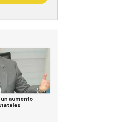
ó un aumento
statales