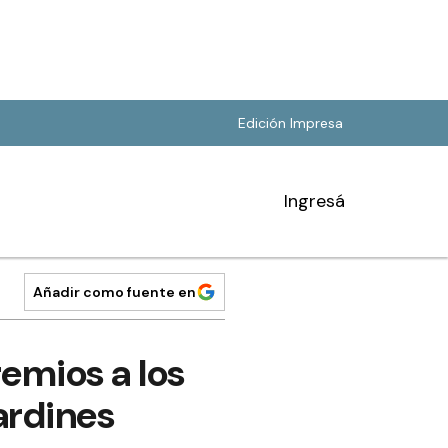
Edición Impresa
Ingresá
Añadir como fuente en
emios a los
ardines