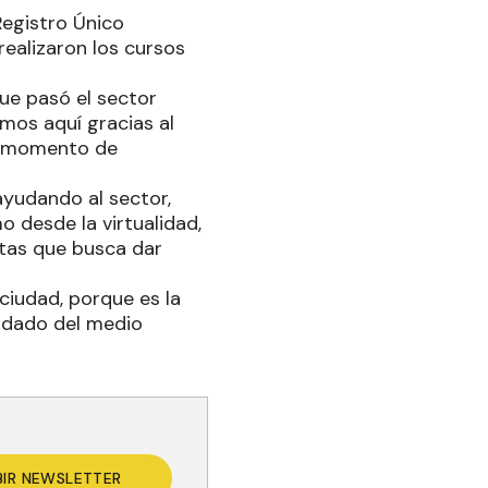
Registro Único
ealizaron los cursos
que pasó el sector
amos aquí gracias al
el momento de
ayudando al sector,
 desde la virtualidad,
rtas que busca dar
 ciudad, porque es la
idado del medio
BIR NEWSLETTER