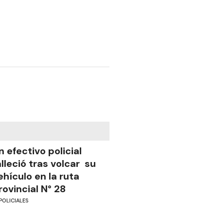
n efectivo policial
alleció tras volcar su
ehículo en la ruta
rovincial N° 28
POLICIALES