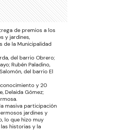
ntrega de premios a los
 y jardines,
s de la Municipalidad
da, del barrio Obrero;
Mayo; Rubén Paladino,
Salomón, del barrio El
econocimiento y 20
te, Delaida Gómez;
ormosa.
la masiva participación
 hermosos jardines y
o, lo que hizo muy
las historias y la