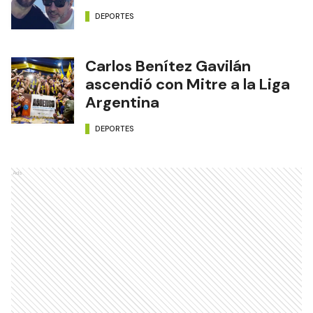
DEPORTES
Carlos Benítez Gavilán
ascendió con Mitre a la Liga
Argentina
DEPORTES
Ads