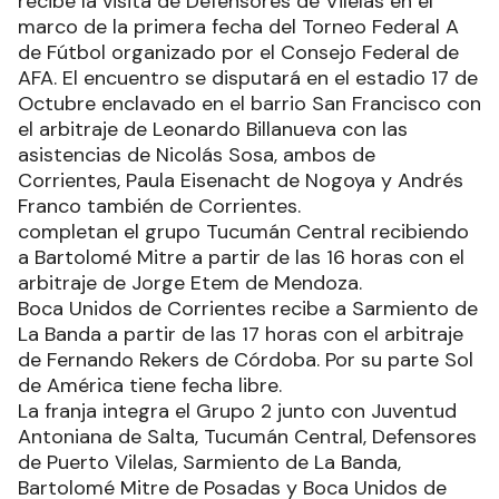
recibe la visita de Defensores de Vilelas en el
marco de la primera fecha del Torneo Federal A
de Fútbol organizado por el Consejo Federal de
AFA. El encuentro se disputará en el estadio 17 de
Octubre enclavado en el barrio San Francisco con
el arbitraje de Leonardo Billanueva con las
asistencias de Nicolás Sosa, ambos de
Corrientes, Paula Eisenacht de Nogoya y Andrés
Franco también de Corrientes.
completan el grupo Tucumán Central recibiendo
a Bartolomé Mitre a partir de las 16 horas con el
arbitraje de Jorge Etem de Mendoza.
Boca Unidos de Corrientes recibe a Sarmiento de
La Banda a partir de las 17 horas con el arbitraje
de Fernando Rekers de Córdoba. Por su parte Sol
de América tiene fecha libre.
La franja integra el Grupo 2 junto con Juventud
Antoniana de Salta, Tucumán Central, Defensores
de Puerto Vilelas, Sarmiento de La Banda,
Bartolomé Mitre de Posadas y Boca Unidos de