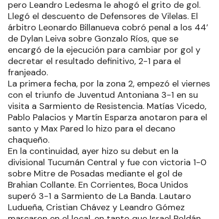
pero Leandro Ledesma le ahogó el grito de gol.
Llegó el descuento de Defensores de Vilelas. El
árbitro Leonardo Billanueva cobró penal a los 44’
de Dylan Leiva sobre Gonzalo Ríos, que se
encargó de la ejecución para cambiar por gol y
decretar el resultado definitivo, 2-1 para el
franjeado.
La primera fecha, por la zona 2, empezó el viernes
con el triunfo de Juventud Antoniana 3-1 en su
visita a Sarmiento de Resistencia. Matías Vicedo,
Pablo Palacios y Martín Esparza anotaron para el
santo y Max Pared lo hizo para el decano
chaqueño.
En la continuidad, ayer hizo su debut en la
divisional Tucumán Central y fue con victoria 1-0
sobre Mitre de Posadas mediante el gol de
Brahian Collante. En Corrientes, Boca Unidos
superó 3-1 a Sarmiento de La Banda. Lautaro
Ludueña, Cristian Chávez y Leandro Gómez
marcaron en el local, en tanto que Israel Roldán