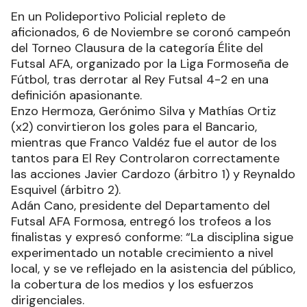
En un Polideportivo Policial repleto de
aficionados, 6 de Noviembre se coronó campeón
del Torneo Clausura de la categoría Élite del
Futsal AFA, organizado por la Liga Formoseña de
Fútbol, tras derrotar al Rey Futsal 4-2 en una
definición apasionante.
Enzo Hermoza, Gerónimo Silva y Mathías Ortiz
(x2) convirtieron los goles para el Bancario,
mientras que Franco Valdéz fue el autor de los
tantos para El Rey Controlaron correctamente
las acciones Javier Cardozo (árbitro 1) y Reynaldo
Esquivel (árbitro 2).
Adán Cano, presidente del Departamento del
Futsal AFA Formosa, entregó los trofeos a los
finalistas y expresó conforme: “La disciplina sigue
experimentado un notable crecimiento a nivel
local, y se ve reflejado en la asistencia del público,
la cobertura de los medios y los esfuerzos
dirigenciales.