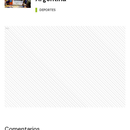
DEPORTES
Ads
Comentarios