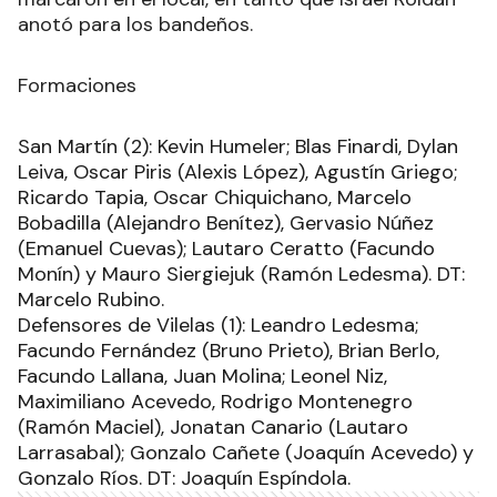
anotó para los bandeños.
Formaciones
San Martín (2): Kevin Humeler; Blas Finardi, Dylan
Leiva, Oscar Piris (Alexis López), Agustín Griego;
Ricardo Tapia, Oscar Chiquichano, Marcelo
Bobadilla (Alejandro Benítez), Gervasio Núñez
(Emanuel Cuevas); Lautaro Ceratto (Facundo
Monín) y Mauro Siergiejuk (Ramón Ledesma). DT:
Marcelo Rubino.
Defensores de Vilelas (1): Leandro Ledesma;
Facundo Fernández (Bruno Prieto), Brian Berlo,
Facundo Lallana, Juan Molina; Leonel Niz,
Maximiliano Acevedo, Rodrigo Montenegro
(Ramón Maciel), Jonatan Canario (Lautaro
Larrasabal); Gonzalo Cañete (Joaquín Acevedo) y
Gonzalo Ríos. DT: Joaquín Espíndola.