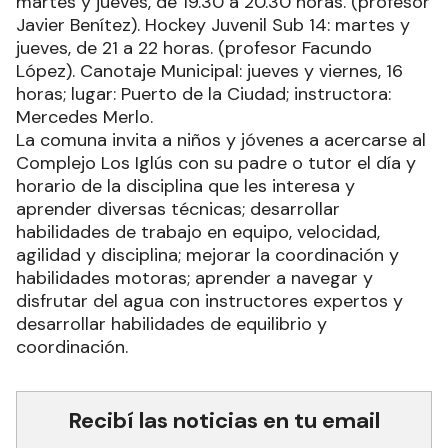
martes y jueves, de 19.30 a 20.30 horas. (profesor
Javier Benítez). Hockey Juvenil Sub 14: martes y
jueves, de 21 a 22 horas. (profesor Facundo
López). Canotaje Municipal: jueves y viernes, 16
horas; lugar: Puerto de la Ciudad; instructora:
Mercedes Merlo.
La comuna invita a niños y jóvenes a acercarse al
Complejo Los Iglús con su padre o tutor el día y
horario de la disciplina que les interesa y
aprender diversas técnicas; desarrollar
habilidades de trabajo en equipo, velocidad,
agilidad y disciplina; mejorar la coordinación y
habilidades motoras; aprender a navegar y
disfrutar del agua con instructores expertos y
desarrollar habilidades de equilibrio y
coordinación.
Recibí las noticias en tu email