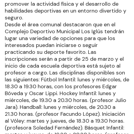
promover la actividad física y el desarrollo de
habilidades deportivas en un entorno divertido y
seguro.
Desde el área comunal destacaron que en el
Complejo Deportivo Municipal Los Iglús tendrán
lugar una variedad de opciones para que los
interesados puedan iniciarse o seguir
practicando su deporte favorito. Las
inscripciones serán a partir de 25 de marzo y el
inicio de cada escuela deportiva está sujeto al
profesor a cargo. Las disciplinas disponibles son
las siguientes: Fútbol Infantil: lunes y miércoles, de
18.30 a 19.30 horas, con los profesores Edgar
Bóveda y Oscar Lippi. Hockey Infantil: lunes y
miércoles, de 19.30 a 20.30 horas. (profesor Julio
Jara). Handball: lunes y miércoles, de 20.30 a
21.30 horas. (profesor Facundo López). Iniciación
al Vóley: martes y jueves, de 18.30 a 19.30 horas.
(profesora Soledad Fernández). Básquet Infantil: