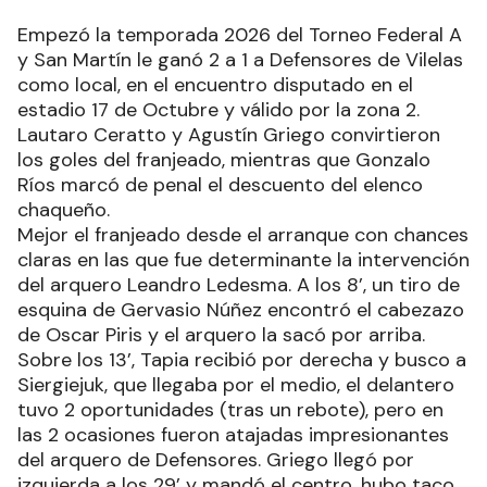
Empezó la temporada 2026 del Torneo Federal A
y San Martín le ganó 2 a 1 a Defensores de Vilelas
como local, en el encuentro disputado en el
estadio 17 de Octubre y válido por la zona 2.
Lautaro Ceratto y Agustín Griego convirtieron
los goles del franjeado, mientras que Gonzalo
Ríos marcó de penal el descuento del elenco
chaqueño.
Mejor el franjeado desde el arranque con chances
claras en las que fue determinante la intervención
del arquero Leandro Ledesma. A los 8’, un tiro de
esquina de Gervasio Núñez encontró el cabezazo
de Oscar Piris y el arquero la sacó por arriba.
Sobre los 13’, Tapia recibió por derecha y busco a
Siergiejuk, que llegaba por el medio, el delantero
tuvo 2 oportunidades (tras un rebote), pero en
las 2 ocasiones fueron atajadas impresionantes
del arquero de Defensores. Griego llegó por
izquierda a los 29’ y mandó el centro, hubo taco