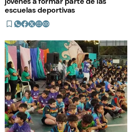
jóvenes a formar parte de las
escuelas deportivas