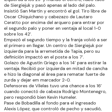
de Siergiejuk y pasó apenas al lado del palo.
Insistió San Martín y encontró el gol. Tiro libre de
Oscar Chiquichano y cabezazo de Lautaro
Ceratto por encima del arquero para entrar por
el segundo palo y poner en ventaja al local 1-0
sobre los 42’.
Empezó el segundo tiempo y la franja volvió a ser
el primero en llegar. Un centro de Siergiejuk por
izquierda para la arremetida de Tapia, pero su
definición impactó en el poste a los 7’.
Golazo de Agustín Griego a los 14’ para estirar la
ventaja. Recibió por izquierda en mitad de cancha
e hizo la diagonal al área para rematar fuerte de
zurda y dejar em marcador 2-0.
Defensores de Vilelas tuvo una chance a los 16’
cuando conectó de cabeza Rodrigo Montenegro,
pero respondió bien Kevin Humeler.
Pase de Bobadilla al fondo para el ingresado
Alexis López, que controló de pecho y sacudió,