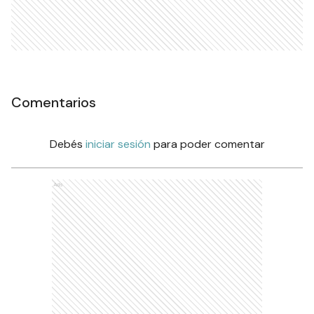
Comentarios
Debés
iniciar sesión
para poder comentar
Ads