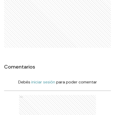
Comentarios
Debés
iniciar sesión
para poder comentar
Ads