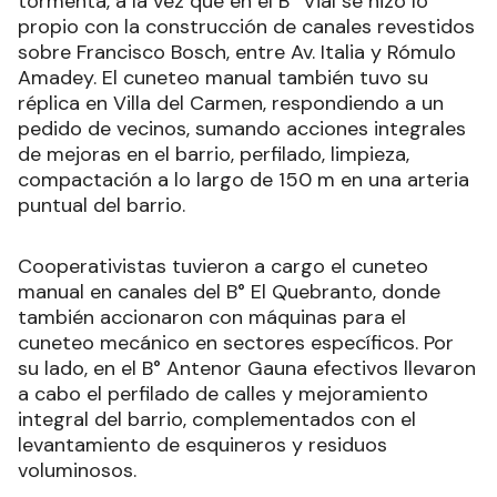
tormenta, a la vez que en el B° Vial se hizo lo
propio con la construcción de canales revestidos
sobre Francisco Bosch, entre Av. Italia y Rómulo
Amadey. El cuneteo manual también tuvo su
réplica en Villa del Carmen, respondiendo a un
pedido de vecinos, sumando acciones integrales
de mejoras en el barrio, perfilado, limpieza,
compactación a lo largo de 150 m en una arteria
puntual del barrio.
Cooperativistas tuvieron a cargo el cuneteo
manual en canales del B° El Quebranto, donde
también accionaron con máquinas para el
cuneteo mecánico en sectores específicos. Por
su lado, en el B° Antenor Gauna efectivos llevaron
a cabo el perfilado de calles y mejoramiento
integral del barrio, complementados con el
levantamiento de esquineros y residuos
voluminosos.