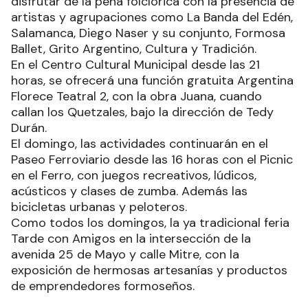
disfrutar de la peña folclórica con la presencia de
artistas y agrupaciones como La Banda del Edén,
Salamanca, Diego Naser y su conjunto, Formosa
Ballet, Grito Argentino, Cultura y Tradición.
En el Centro Cultural Municipal desde las 21
horas, se ofrecerá una función gratuita Argentina
Florece Teatral 2, con la obra Juana, cuando
callan los Quetzales, bajo la dirección de Tedy
Durán.
El domingo, las actividades continuarán en el
Paseo Ferroviario desde las 16 horas con el Picnic
en el Ferro, con juegos recreativos, lúdicos,
acústicos y clases de zumba. Además las
bicicletas urbanas y peloteros.
Como todos los domingos, la ya tradicional feria
Tarde con Amigos en la intersección de la
avenida 25 de Mayo y calle Mitre, con la
exposición de hermosas artesanías y productos
de emprendedores formoseños.