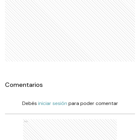
Comentarios
Debés
iniciar sesión
para poder comentar
Ads