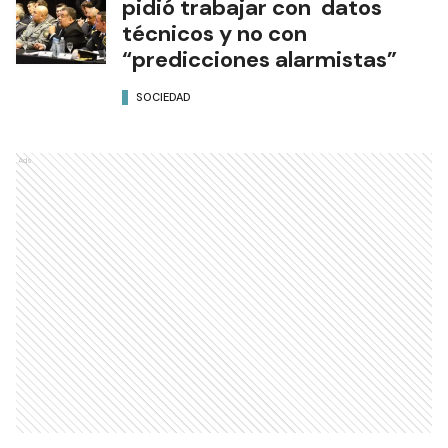
pidió trabajar con datos
técnicos y no con
“predicciones alarmistas”
SOCIEDAD
Ads