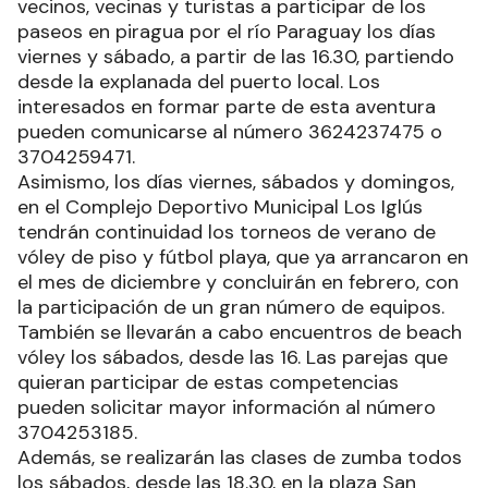
vecinos, vecinas y turistas a participar de los
paseos en piragua por el río Paraguay los días
viernes y sábado, a partir de las 16.30, partiendo
desde la explanada del puerto local. Los
interesados en formar parte de esta aventura
pueden comunicarse al número 3624237475 o
3704259471.
Asimismo, los días viernes, sábados y domingos,
en el Complejo Deportivo Municipal Los Iglús
tendrán continuidad los torneos de verano de
vóley de piso y fútbol playa, que ya arrancaron en
el mes de diciembre y concluirán en febrero, con
la participación de un gran número de equipos.
También se llevarán a cabo encuentros de beach
vóley los sábados, desde las 16. Las parejas que
quieran participar de estas competencias
pueden solicitar mayor información al número
3704253185.
Además, se realizarán las clases de zumba todos
los sábados, desde las 18.30, en la plaza San