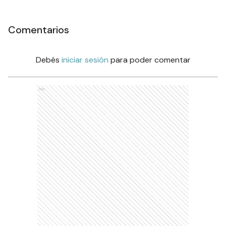
Comentarios
Debés
iniciar sesión
para poder comentar
Ads