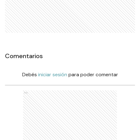
Comentarios
Debés
iniciar sesión
para poder comentar
Ads