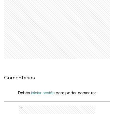
Comentarios
Debés
iniciar sesión
para poder comentar
Ads