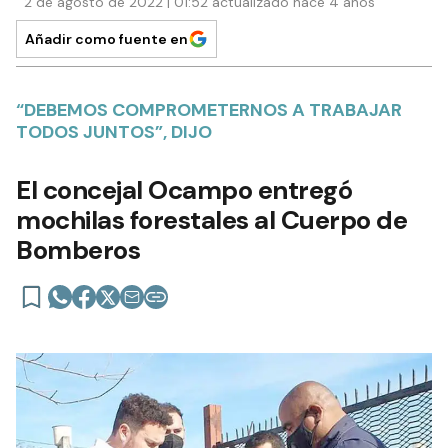
2 de agosto de 2022 | 01:52 actualizado hace 4 años
Añadir como fuente en
“DEBEMOS COMPROMETERNOS A TRABAJAR
TODOS JUNTOS”, DIJO
El concejal Ocampo entregó
mochilas forestales al Cuerpo de
Bomberos