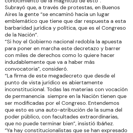
conocimiento de la magnitud de esto”.
Subrayó que, a través de protestas, en Buenos
Aires la gente “se encaminó hacia un lugar
emblemático que tiene que dar respuesta a esta
barbaridad jurídica y política, que es el Congreso
de la Nación”.
“Si hoy el Gobierno nacional redobla la apuesta
para poner en marcha este decretazo y barrer
con miles de derechos como lo quiere hacer
indudablemente que va a haber más
convocatoria”, consideró.
“La firma de este megadecreto que desde el
punto de vista jurídico es abiertamente
inconstitucional. Todas las materias con vocación
de permanencia siempre en la Nación tienen que
ser modificadas por el Congreso. Entendemos
que esto es una auto-atribución de la suma del
poder público, con facultades extraordinarias,
que no puede terminar bien”, insistió Ibáñez.
“Ya hay constitucionalistas que se han expresado