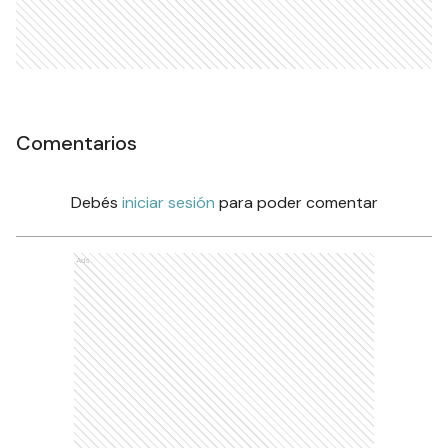
Comentarios
Debés
iniciar sesión
para poder comentar
Ads