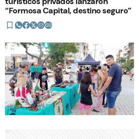
turísticos privados lanzaron
“Formosa Capital, destino seguro”
Ads