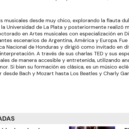
os musicales desde muy chico, explorando la flauta dulc
 la Universidad de La Plata y posteriormente realizó 
octorado en Artes musicales con especialización en Di
ntes escenarios de Argentina, América y Europa. Fue d
ca Nacional de Honduras y dirigió como invitado en di
 interpretación. A través de sus charlas TED y sus esp
les de manera accesible y entretenida, utilizando ana
mor. Si bien su formación es clásica, es un músico eclé
r desde Bach y Mozart hasta Los Beatles y Charly Gar
ADAS