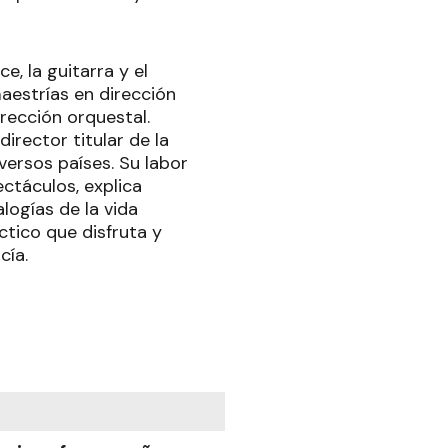
e, la guitarra y el
maestrías en dirección
rección orquestal.
irector titular de la
versos países. Su labor
ectáculos, explica
logías de la vida
ctico que disfruta y
cía.