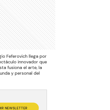
io Feferovich llega por
ectáculo innovador que
ta fusiona el arte, la
unda y personal del
BIR NEWSLETTER