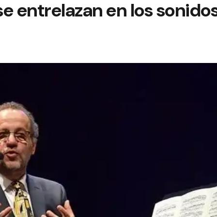
e entrelazan en los sonido