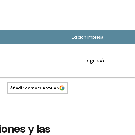
Edición Impresa
Ingresá
Añadir como fuente en
ones y las