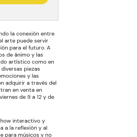
ando la conexión entre
l arte puede servir
n para el futuro. A
os de ánimo y las
undo artístico como en
 diversas piezas
 emociones y las
n adquirir a través del
ntran en venta en
viernes de 9 a 12 y de
show interactivo y
 a la reflexión y al
le para músicos y no