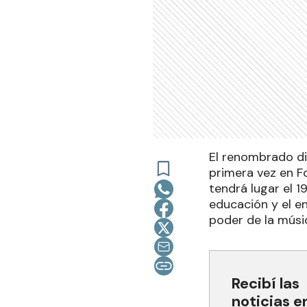
El renombrado dir
primera vez en F
tendrá lugar el 19
educación y el e
poder de la músi
Recibí las
noticias e