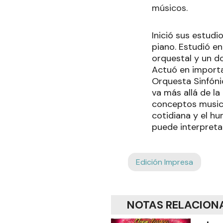
músicos.
Inició sus estudi
piano. Estudió en
orquestal y un d
Actuó en importa
Orquesta Sinfóni
va más allá de la
conceptos musica
cotidiana y el hu
puede interpreta
Edición Impresa
NOTAS RELACION