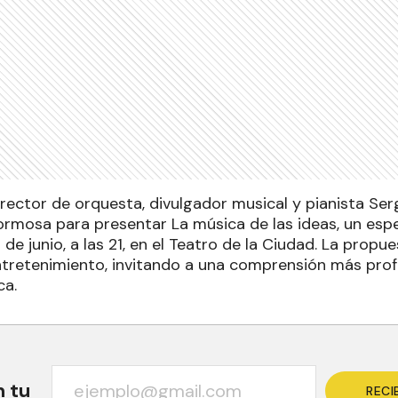
ector de orquesta, divulgador musical y pianista Serg
ormosa para presentar La música de las ideas, un esp
 de junio, a las 21, en el Teatro de la Ciudad. La propues
ntretenimiento, invitando a una comprensión más prof
ca.
n tu
RECI