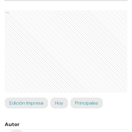
Ads
Edición Impresa
Hoy
Principales
Autor