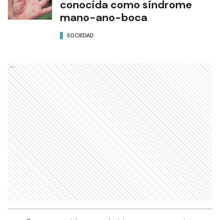
conocida como síndrome
mano-ano-boca
SOCIEDAD
Ads