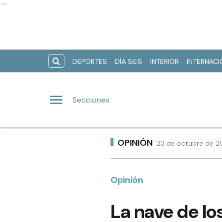
Ads
DEPORTES
DÍA SEIS
INTERIOR
INTERNAC
Secciones
OPINIÓN
23 de octubre de 20
Opinión
La nave de lo