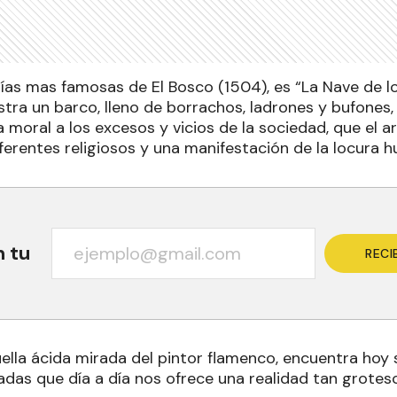
ías mas famosas de El Bosco (1504), es “La Nave de lo
stra un barco, lleno de borrachos, ladrones y bufones,
a moral a los excesos y vicios de la sociedad, que el 
ferentes religiosos y una manifestación de la locura 
n tu
RECI
ella ácida mirada del pintor flamenco, encuentra hoy s
adas que día a día nos ofrece una realidad tan grotes