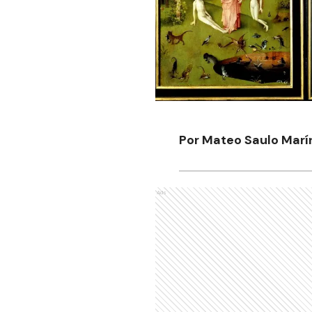
Por Mateo Saulo Marí
Ads