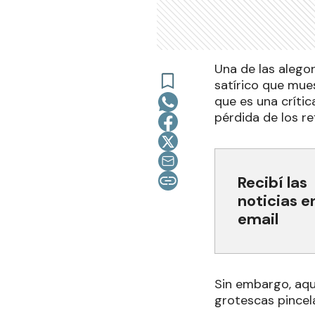
Una de las alegor
satírico que mue
que es una crític
pérdida de los re
Recibí las
noticias e
email
Sin embargo, aqu
grotescas pincel