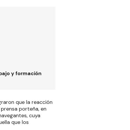
bajo y formación
graron que la reacción
a prensa porteña, en
 navegantes, cuya
ella que los