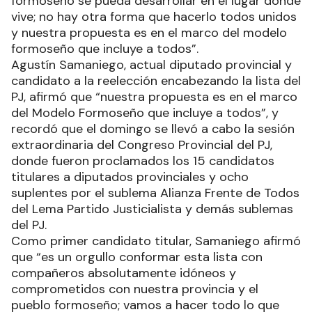
formoseño se pueda desarrollar en el lugar donde
vive; no hay otra forma que hacerlo todos unidos
y nuestra propuesta es en el marco del modelo
formoseño que incluye a todos”.
Agustín Samaniego, actual diputado provincial y
candidato a la reelección encabezando la lista del
PJ, afirmó que “nuestra propuesta es en el marco
del Modelo Formoseño que incluye a todos”, y
recordó que el domingo se llevó a cabo la sesión
extraordinaria del Congreso Provincial del PJ,
donde fueron proclamados los 15 candidatos
titulares a diputados provinciales y ocho
suplentes por el sublema Alianza Frente de Todos
del Lema Partido Justicialista y demás sublemas
del PJ.
Como primer candidato titular, Samaniego afirmó
que “es un orgullo conformar esta lista con
compañeros absolutamente idóneos y
comprometidos con nuestra provincia y el
pueblo formoseño; vamos a hacer todo lo que