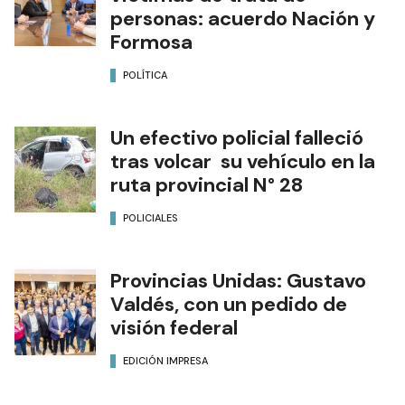
personas: acuerdo Nación y
Formosa
POLÍTICA
Un efectivo policial falleció
tras volcar su vehículo en la
ruta provincial N° 28
POLICIALES
Provincias Unidas: Gustavo
Valdés, con un pedido de
visión federal
EDICIÓN IMPRESA