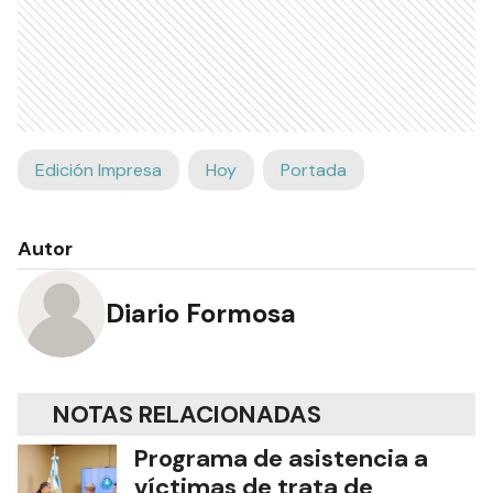
Edición Impresa
Hoy
Portada
Autor
Diario Formosa
NOTAS RELACIONADAS
Programa de asistencia a
víctimas de trata de