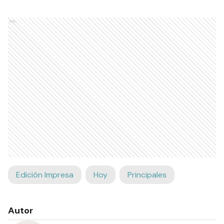
Ads
Edición Impresa
Hoy
Principales
Autor