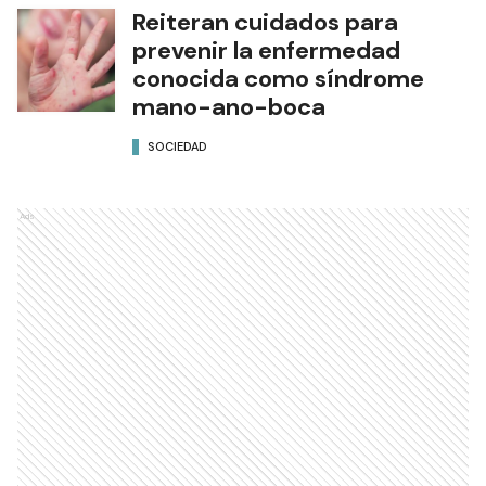
Reiteran cuidados para
prevenir la enfermedad
conocida como síndrome
mano-ano-boca
SOCIEDAD
Ads