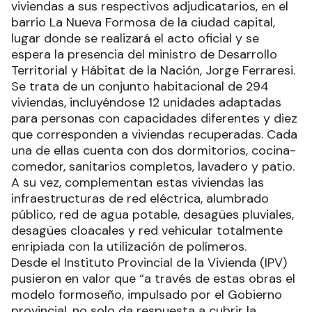
viviendas a sus respectivos adjudicatarios, en el
barrio La Nueva Formosa de la ciudad capital,
lugar donde se realizará el acto oficial y se
espera la presencia del ministro de Desarrollo
Territorial y Hábitat de la Nación, Jorge Ferraresi.
Se trata de un conjunto habitacional de 294
viviendas, incluyéndose 12 unidades adaptadas
para personas con capacidades diferentes y diez
que corresponden a viviendas recuperadas. Cada
una de ellas cuenta con dos dormitorios, cocina-
comedor, sanitarios completos, lavadero y patio.
A su vez, complementan estas viviendas las
infraestructuras de red eléctrica, alumbrado
público, red de agua potable, desagües pluviales,
desagües cloacales y red vehicular totalmente
enripiada con la utilización de polímeros.
Desde el Instituto Provincial de la Vivienda (IPV)
pusieron en valor que “a través de estas obras el
modelo formoseño, impulsado por el Gobierno
provincial, no solo da respuesta a cubrir la