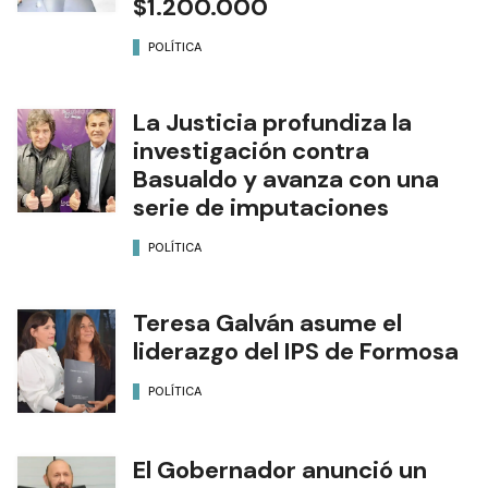
$1.200.000
POLÍTICA
La Justicia profundiza la
investigación contra
Basualdo y avanza con una
serie de imputaciones
POLÍTICA
Teresa Galván asume el
liderazgo del IPS de Formosa
POLÍTICA
El Gobernador anunció un