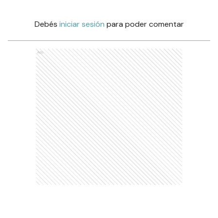
Debés
iniciar sesión
para poder comentar
Ads