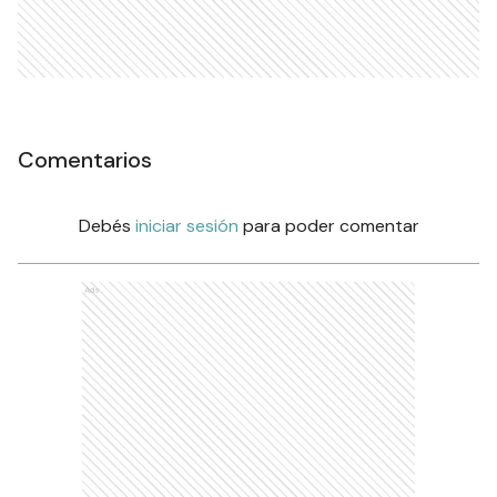
Comentarios
Debés
iniciar sesión
para poder comentar
Ads