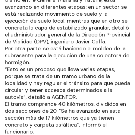
tramo entre General Mansilla y Tatané, está
avanzando en diferentes etapas: en un sector se
está realizando movimiento de suelo y la
ejecución de suelo local; mientras que en otro se
concreta la capa de estabilizado granular, detalló
el administrador general de la Dirección Provincial
de Vialidad (DPV), ingeniero Javier Caffa.
Por otra parte, se está haciendo el moldeo de la
subrasante para la ejecución de una colectora de
hormigón.
“Esto es un proceso que lleva varias etapas,
porque se trata de un tramo urbano de la
localidad y hay regular el tránsito para que pueda
circular y tener accesos determinados a la
autovía”, detalló a AGENFOR.
El tramo comprende 40 kilómetros, divididos en
dos secciones de 20. “Se ha avanzado en esta
sección más de 17 kilómetros que ya tienen
concreto y carpeta asfáltica”, informó el
funcionario.