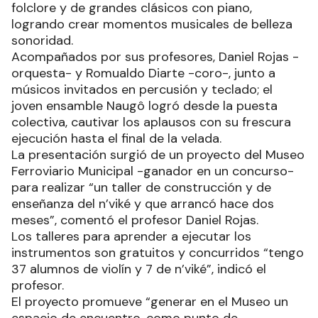
folclore y de grandes clásicos con piano,
logrando crear momentos musicales de belleza
sonoridad.
Acompañados por sus profesores, Daniel Rojas -
orquesta- y Romualdo Diarte -coro-, junto a
músicos invitados en percusión y teclado; el
joven ensamble Naugô logró desde la puesta
colectiva, cautivar los aplausos con su frescura
ejecución hasta el final de la velada.
La presentación surgió de un proyecto del Museo
Ferroviario Municipal -ganador en un concurso-
para realizar “un taller de construcción y de
enseñanza del n’viké y que arrancó hace dos
meses”, comentó el profesor Daniel Rojas.
Los talleres para aprender a ejecutar los
instrumentos son gratuitos y concurridos “tengo
37 alumnos de violín y 7 de n’viké”, indicó el
profesor.
El proyecto promueve “generar en el Museo un
espacio de encuentro, como punto de