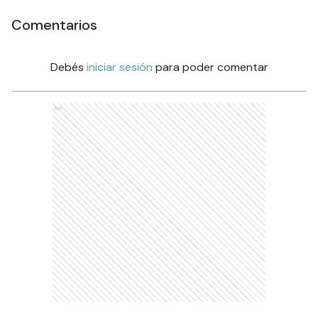
Comentarios
Debés
iniciar sesión
para poder comentar
Ads