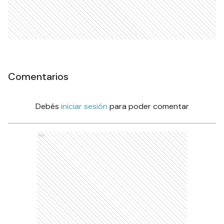
Comentarios
Debés
iniciar sesión
para poder comentar
Ads