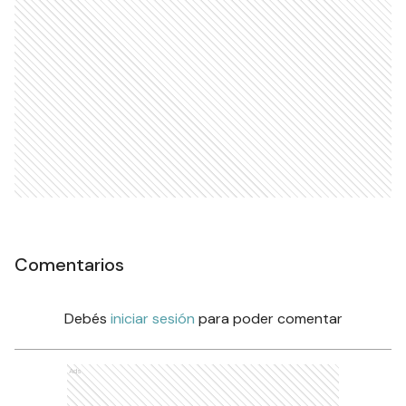
Comentarios
Debés
iniciar sesión
para poder comentar
Ads