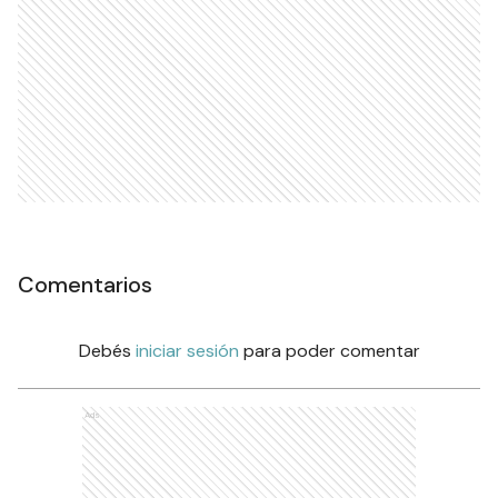
Comentarios
Debés
iniciar sesión
para poder comentar
Ads