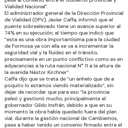
pese al convenio entre el Gobierno provincial y
Vialidad Nacional”.
El administrador general de la Dirección Provincial
de Vialidad (DPV), Javier Caffa, informó que el
puente sobreelevado tiene un avance superior al
74% en su ejecución, al tiempo que indicó que
“esta es una obra importantísima para la ciudad
de Formosa ya con ella se va a incrementar la
seguridad vial y la fluidez en el tránsito,
precisamente en un punto conflictivo como es en
adyacencias a la ruta nacional N° 11 a la altura de
la avenida Néstor Kirchner”.
Caffa dijo que se trata de “un anhelo que de a
poquito lo estamos viendo materializado”, sin
dejar de recordar que para eso “la provincia
peleó y gestionó mucho, principalmente el
gobernador Gildo Insfrán, debido a que en su
momento la obra había quedado fuera del plan
vial, durante la gestión nacional de Cambiemos,
pese a haber tenido un convenio firmado entre el