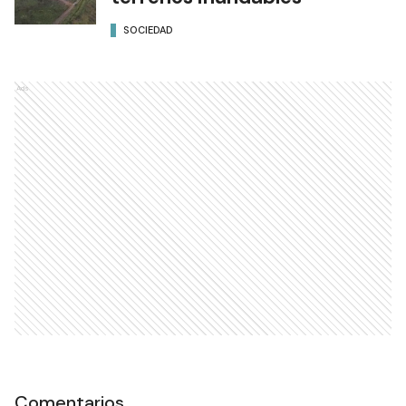
SOCIEDAD
Ads
Comentarios