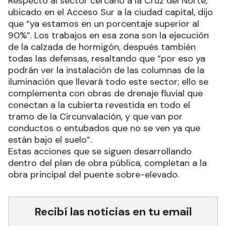
Respecto al sector cercano a la Cruz del Norte,
ubicado en el Acceso Sur a la ciudad capital, dijo
que “ya estamos en un porcentaje superior al
90%”. Los trabajos en esa zona son la ejecución
de la calzada de hormigón, después también
todas las defensas, resaltando que “por eso ya
podrán ver la instalación de las columnas de la
iluminación que llevará todo este sector; ello se
complementa con obras de drenaje fluvial que
conectan a la cubierta revestida en todo el
tramo de la Circunvalación, y que van por
conductos o entubados que no se ven ya que
están bajo el suelo”.
Estas acciones que se siguen desarrollando
dentro del plan de obra pública, completan a la
obra principal del puente sobre-elevado.
Recibí las noticias en tu email