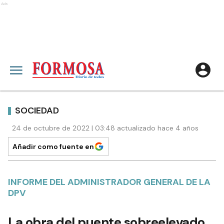
Ads
SOCIEDAD
24 de octubre de 2022 | 03:48 actualizado hace 4 años
Añadir como fuente en
INFORME DEL ADMINISTRADOR GENERAL DE LA
DPV
La obra del puente sobreelevado