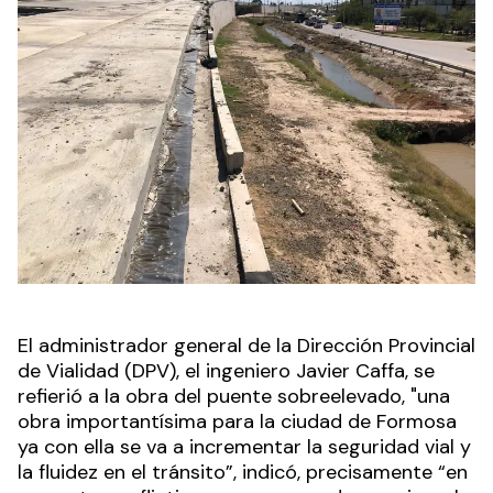
El administrador general de la Dirección Provincial
de Vialidad (DPV), el ingeniero Javier Caffa, se
refierió a la obra del puente sobreelevado, "una
obra importantísima para la ciudad de Formosa
ya con ella se va a incrementar la seguridad vial y
la fluidez en el tránsito”, indicó, precisamente “en