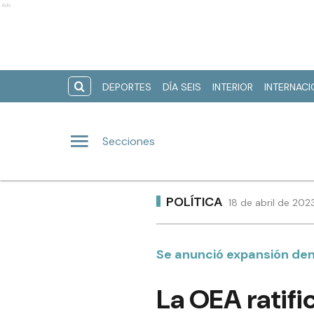
Ads
DEPORTES
DÍA SEIS
INTERIOR
INTERNAC
Secciones
POLÍTICA
18 de abril de 202
Se anunció expansión dent
La OEA ratifi