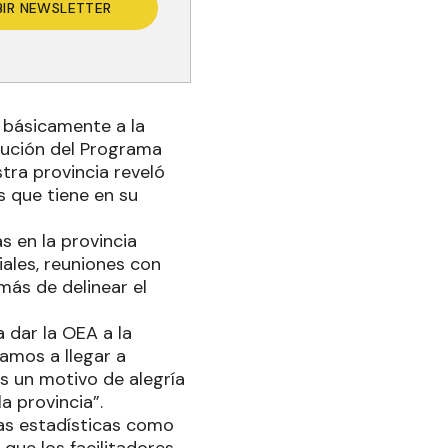
BIR NEWSLETTER
 básicamente a la
cución del Programa
stra provincia reveló
 que tiene en su
s en la provincia
iales, reuniones con
más de delinear el
 dar la OEA a la
amos a llegar a
es un motivo de alegría
a provincia”.
las estadísticas como
que los facilitadores