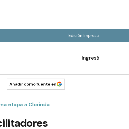
Edición Impresa
Ingresá
Añadir como fuente en
ima etapa a Clorinda
ilitadores