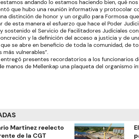
estamos andando lo estamos haciendo bien, qué nos f
ontó que hubo una reunión informativa y protocolar 
 una distinción de honor y un orgullo para Formosa q
icar de esta manera el esfuerzo que hace el Poder Judic
y sostenido el Servicio de Facilitadores Judiciales co
oncreción y la definición del acceso a justicia y de 
que se abre en beneficio de toda la comunidad, de to
s más vulnerables”.
ín entregó presentes recordatorios a los funcionarios 
de manos de Mellenkap una plaqueta del organismo int
ADAS
ario Martínez reelecto
E
frente de la CGT
p