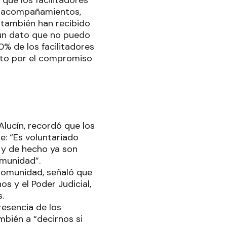
s, acompañamientos,
 también han recibido
 un dato que no puedo
0% de los facilitadores
ento por el compromiso
Alucín, recordó que los
e: “Es voluntariado
 y de hecho ya son
omunidad”.
 comunidad, señaló que
s y el Poder Judicial,
s.
resencia de los
mbién a “decirnos si