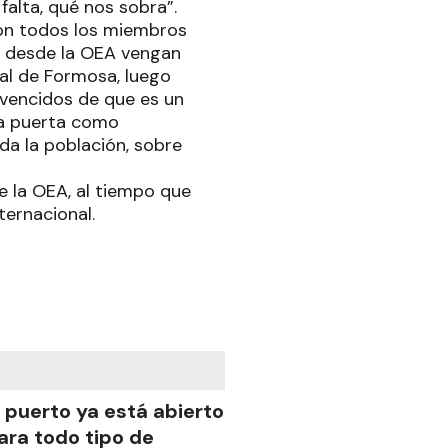
alta, qué nos sobra”.
con todos los miembros
ue desde la OEA vengan
ial de Formosa, luego
nvencidos de que es un
una puerta como
da la población, sobre
de la OEA, al tiempo que
ernacional.
l puerto ya está abierto
ara todo tipo de