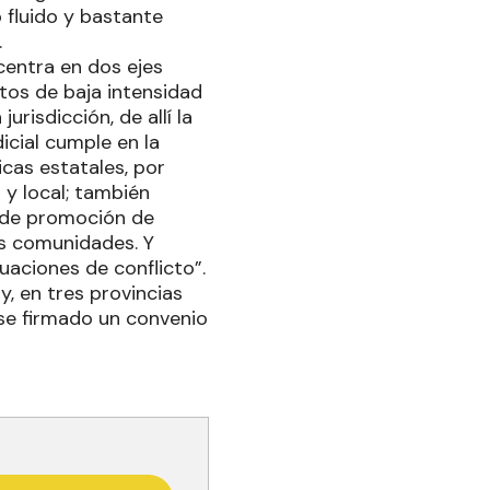
 fluido y bastante
.
ncentra en dos ejes
ctos de baja intensidad
urisdicción, de allí la
dicial cumple en la
icas estatales, por
 y local; también
 de promoción de
us comunidades. Y
uaciones de conflicto”.
, en tres provincias
e firmado un convenio