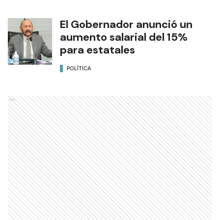
El Gobernador anunció un
aumento salarial del 15%
para estatales
POLÍTICA
Ads