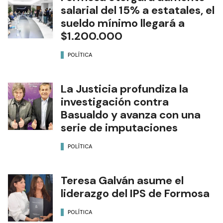
salarial del 15% a estatales, el
sueldo mínimo llegará a
$1.200.000
POLÍTICA
La Justicia profundiza la
investigación contra
Basualdo y avanza con una
serie de imputaciones
POLÍTICA
Teresa Galván asume el
liderazgo del IPS de Formosa
POLÍTICA