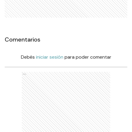
Comentarios
Debés
iniciar sesión
para poder comentar
Ads