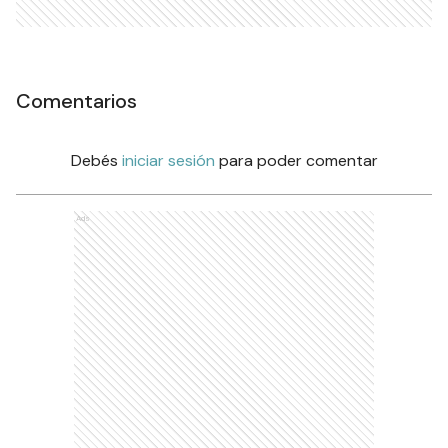
Comentarios
Debés
iniciar sesión
para poder comentar
Ads