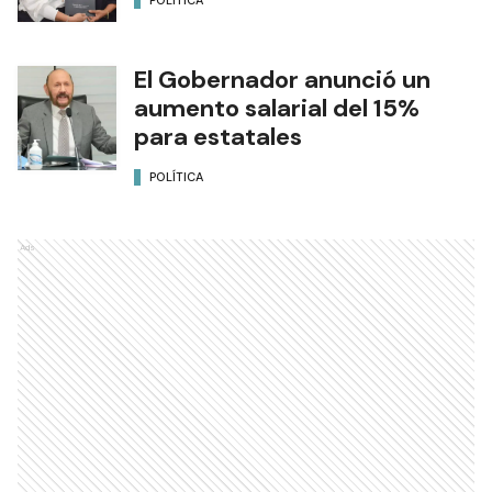
POLÍTICA
El Gobernador anunció un
aumento salarial del 15%
para estatales
POLÍTICA
Ads