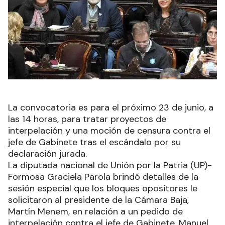
La convocatoria es para el próximo 23 de junio, a
las 14 horas, para tratar proyectos de
interpelación y una moción de censura contra el
jefe de Gabinete tras el escándalo por su
declaración jurada.
La diputada nacional de Unión por la Patria (UP)-
Formosa Graciela Parola brindó detalles de la
sesión especial que los bloques opositores le
solicitaron al presidente de la Cámara Baja,
Martín Menem, en relación a un pedido de
interpelación contra el jefe de Gabinete, Manuel