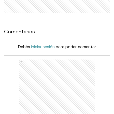
Comentarios
Debés
iniciar sesión
para poder comentar
Ads