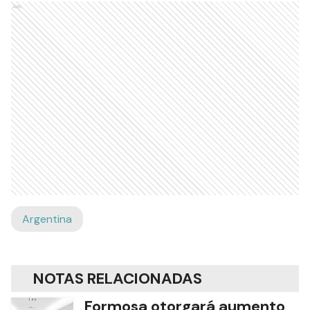
Ads
Argentina
NOTAS RELACIONADAS
Formosa otorgará aumento