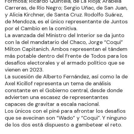
Formosa; Ricardo Quintela, de La Rioja; Arabela
Carreras, de Río Negro; Sergio Uñac, de San Juan,
y Alicia Kirchner, de Santa Cruz. Rodolfo Suárez,
de Mendoza, es el único representante de Juntos
por el Cambio en la comitiva.
La avanzada del Ministro del Interior se da junto
con la del mandatario del Chaco, Jorge “Coqui”
Milton Capitanich. Ambos representan el tándem
más potable dentro del Frente de Todos para los
desafíos electorales y el armado político que se
vienen en 2023.
La sucesión de Alberto Fernández, así como la de
Axel Kicillof representa un tema de análisis
constante en el Gobierno central, desde donde
advierten una escasez de representantes
capaces de gravitar a escala nacional.
Los únicos con el piné para afrontar los desafíos
que se avecinan son “Wado” y “Coqui”. Y ninguno
de los dos está dispuesto a gambetear el reto.