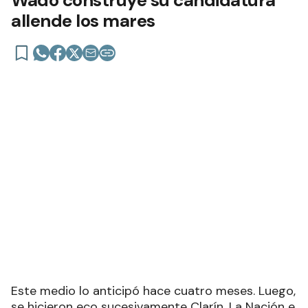
Wado construye su candidatura
allende los mares
Este medio lo anticipó hace cuatro meses. Luego,
se hicieron eco sucesivamente Clarín, La Nación e