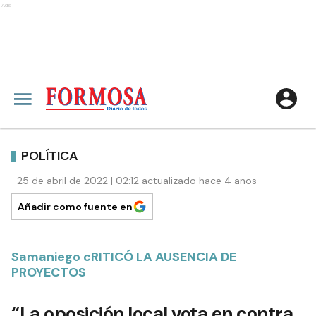
Ads
POLÍTICA
25 de abril de 2022 | 02:12 actualizado hace 4 años
Añadir como fuente en
Samaniego cRITICÓ LA AUSENCIA DE
PROYECTOS
“La oposición local vota en contra