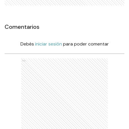
Comentarios
Debés
iniciar sesión
para poder comentar
Ads