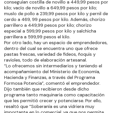
conseguían costilla de novillo a 449,99 pesos por
kilo; vacío de novillo a 649,99 pesos por kilo;
muslo de pollo a 239,99 pesos por kilo y pernil de
cerdo a 469, 99 pesos por kilo. Además, chorizo
parrillero a 449,99 pesos por kilo; chorizo
especial a 599,99 pesos por kilo y salchicha
parrillera a 599,99 pesos el kilo.
Por otro lado, hay un espacio de emprendedores,
dentro del cual se encuentra uno que ofrece
pastas frescas, variedad de fideos, ñoquis y
ravioles, todo de elaboración artesanal.
“Lo ofrecemos sin intermediarios y teniendo el
acompañamiento del Ministerio de Economía,
Hacienda y Finanzas, a través del Programa
Formosa Potencia”, comentó el emprendedor.
Dijo también que recibieron desde dicho
programa tanto maquinaria como capacitación
que les permitió crecer y potenciarse. Por ello,
resaltó que “Soberanía es una vidriera muy
importante en lo comercial, ya que nos permite