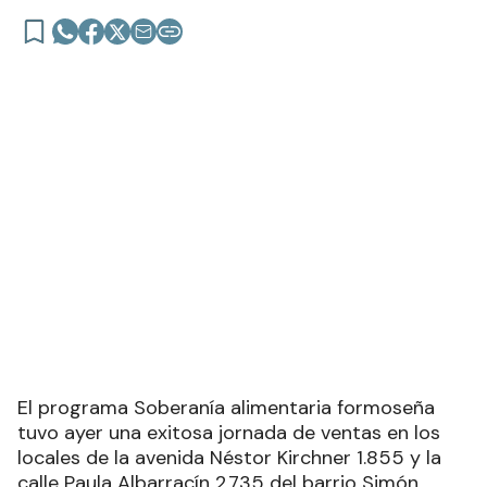
El programa Soberanía alimentaria formoseña
tuvo ayer una exitosa jornada de ventas en los
locales de la avenida Néstor Kirchner 1.855 y la
calle Paula Albarracín 2.735 del barrio Simón