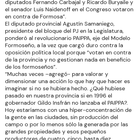
diputados Fernando Carbajal y Ricardo Buryaile y
el senador Luis Naidenoff en el Congreso votaron
en contra de Formosa”.
El diputado provincial Agustín Samaniego,
presidente del bloque del PJ en la Legislatura,
ponderó al revolucionario PAIPPA, eje del Modelo
Formoseño, a la vez que cargó duro contra la
oposición política local porque “votan en contra
de la provincia y no gestionan nada en beneficio
de los formoseños”.
“Muchas veces –agregó- para valorar y
dimensionar una acción lo que hay que hacer es
imaginar si no se hubiera hecho. ¿Qué hubiese
pasado en nuestra provincia si en 1996 el
gobernador Gildo Insfrán no lanzaba el PAIPPA?.
Hoy estaríamos con una híper-concentración de
la gente en las ciudades, sin producción del
campo o por lo menos sólo la generada por las
grandes propiedades y esos pequeños
productores de cuatro, cinco, hasta diez