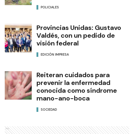
POLICIALES
Provincias Unidas: Gustavo
Valdés, con un pedido de
visión federal
EDICIÓN IMPRESA
Reiteran cuidados para
prevenir la enfermedad
conocida como síndrome
mano-ano-boca
SOCIEDAD
Ads