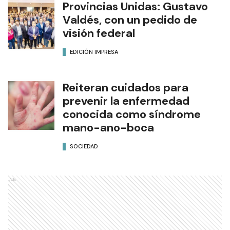
Provincias Unidas: Gustavo
Valdés, con un pedido de
visión federal
EDICIÓN IMPRESA
Reiteran cuidados para
prevenir la enfermedad
conocida como síndrome
mano-ano-boca
SOCIEDAD
Ads