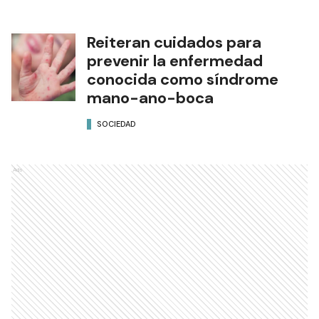
Reiteran cuidados para
prevenir la enfermedad
conocida como síndrome
mano-ano-boca
SOCIEDAD
Ads