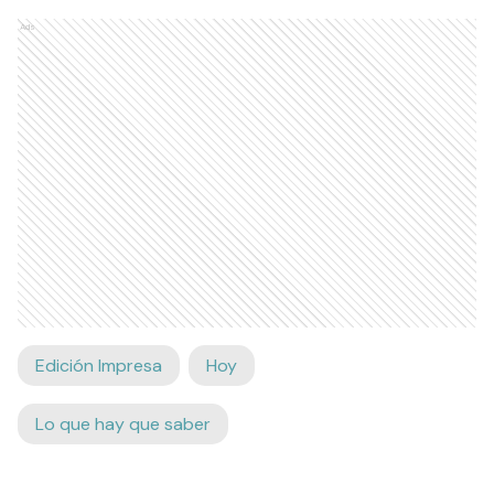
Ads
Edición Impresa
Hoy
Lo que hay que saber