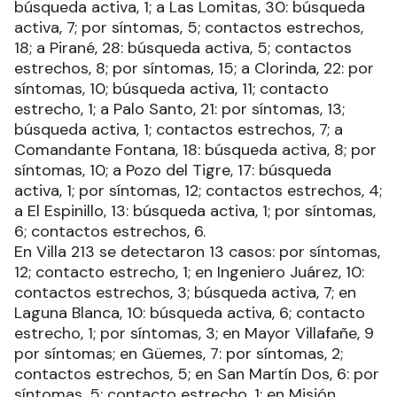
búsqueda activa, 1; a Las Lomitas, 30: búsqueda
activa, 7; por síntomas, 5; contactos estrechos,
18; a Pirané, 28: búsqueda activa, 5; contactos
estrechos, 8; por síntomas, 15; a Clorinda, 22: por
síntomas, 10; búsqueda activa, 11; contacto
estrecho, 1; a Palo Santo, 21: por síntomas, 13;
búsqueda activa, 1; contactos estrechos, 7; a
Comandante Fontana, 18: búsqueda activa, 8; por
síntomas, 10; a Pozo del Tigre, 17: búsqueda
activa, 1; por síntomas, 12; contactos estrechos, 4;
a El Espinillo, 13: búsqueda activa, 1; por síntomas,
6; contactos estrechos, 6.
En Villa 213 se detectaron 13 casos: por síntomas,
12; contacto estrecho, 1; en Ingeniero Juárez, 10:
contactos estrechos, 3; búsqueda activa, 7; en
Laguna Blanca, 10: búsqueda activa, 6; contacto
estrecho, 1; por síntomas, 3; en Mayor Villafañe, 9
por síntomas; en Güemes, 7: por síntomas, 2;
contactos estrechos, 5; en San Martín Dos, 6: por
síntomas, 5; contacto estrecho, 1; en Misión