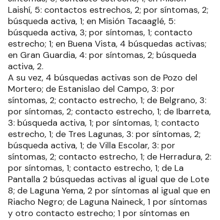
Laishí, 5: contactos estrechos, 2; por síntomas, 2;
búsqueda activa, 1; en Misión Tacaaglé, 5:
búsqueda activa, 3; por síntomas, 1; contacto
estrecho; 1; en Buena Vista, 4 búsquedas activas;
en Gran Guardia, 4: por síntomas, 2; búsqueda
activa, 2.
A su vez, 4 búsquedas activas son de Pozo del
Mortero; de Estanislao del Campo, 3: por
síntomas, 2; contacto estrecho, 1; de Belgrano, 3:
por síntomas, 2; contacto estrecho, 1; de Ibarreta,
3: búsqueda activa, 1; por síntomas, 1; contacto
estrecho, 1; de Tres Lagunas, 3: por síntomas, 2;
búsqueda activa, 1; de Villa Escolar, 3: por
síntomas, 2; contacto estrecho, 1; de Herradura, 2:
por síntomas, 1; contacto estrecho, 1; de La
Pantalla 2 búsquedas activas al igual que de Lote
8; de Laguna Yema, 2 por síntomas al igual que en
Riacho Negro; de Laguna Naineck, 1 por síntomas
y otro contacto estrecho; 1 por síntomas en