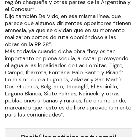
región chaqueña y otras partes de la Argentina y
el Conosur”.
Dijo también De Vido, en esa misma línea, que
parece que algunos dirigentes opositores “tienen
amnesia, ya que se olvidan que en su momento
realizaron cortes de ruta oponiéndose a las
obras en la RP 28”.
Más todavía cuando dicha obra “hoy es tan
importante en plena sequía, al estar proveyendo
el agua a las localidades de Las Lomitas, Tigre,
Campo, Ibarreta, Fontana, Palo Santo y Pirané”.
Lo mismo que a Lugones, Zalazar y San Martín
Dos, Güemes, Belgrano, Tacaaglé, El Espinillo,
Laguna Blanca, Siete Palmas, Naineck, y otras
poblaciones urbanas y rurales, fue enumerando,
marcando que “esto es de libre aprovechamiento
para las comunidades”.