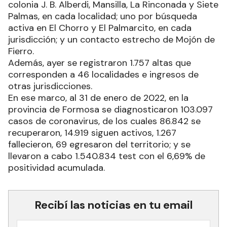
colonia J. B. Alberdi, Mansilla, La Rinconada y Siete
Palmas, en cada localidad; uno por búsqueda
activa en El Chorro y El Palmarcito, en cada
jurisdicción; y un contacto estrecho de Mojón de
Fierro.
Además, ayer se registraron 1.757 altas que
corresponden a 46 localidades e ingresos de
otras jurisdicciones.
En ese marco, al 31 de enero de 2022, en la
provincia de Formosa se diagnosticaron 103.097
casos de coronavirus, de los cuales 86.842 se
recuperaron, 14.919 siguen activos, 1.267
fallecieron, 69 egresaron del territorio; y se
llevaron a cabo 1.540.834 test con el 6,69% de
positividad acumulada.
Recibí las noticias en tu email