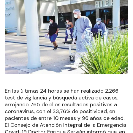
En las últimas 24 horas se han realizado 2.266
test de vigilancia y búsqueda activa de casos,
arrojando 765 de ellos resultados positivos a
coronavirus, con el 33,76% de positividad, en
pacientes de entre 10 meses y 96 años de edad.
El Consejo de Atención Integral de la Emergencia
Covid-19 Doctor Enrique Servián informó que, en