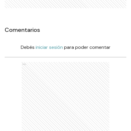
Comentarios
Debés
iniciar sesión
para poder comentar
Ads