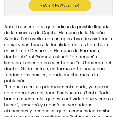
RECIBIR NEWSLETTER
Ante trascendidos que indican la posible llegada
de la ministra de Capital Humano de la Nación,
Sandra Pettovello, con un operativo de asistencia
social y sanitaria a la localidad de Las Lomitas, el
ministro de Desarrollo Humano de Formosa,
doctor Aníbal Gómez, calificó “de pequeña
limosna, teniendo en cuenta que “el Gobierno del
doctor Gildo Insfrán, en forma cotidiana y con
fondos provinciales, brinda mucho más a la
población”.
“Lo que traen, es prácticamente nada, ya que un
solo operativo solidario Por Nuestra Gente Todo,
brinda mucho más que esa actividad que vienen a
hacer”, remarcó y repasó las verdaderas
atenciones y beneficios que la comunidad recibe
cada vez que esta política de Gobierno, que tiene