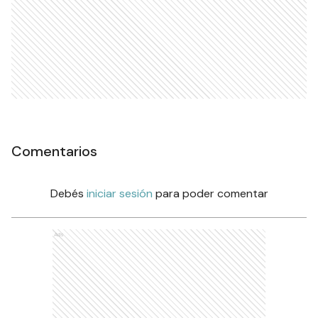
Comentarios
Debés
iniciar sesión
para poder comentar
Ads