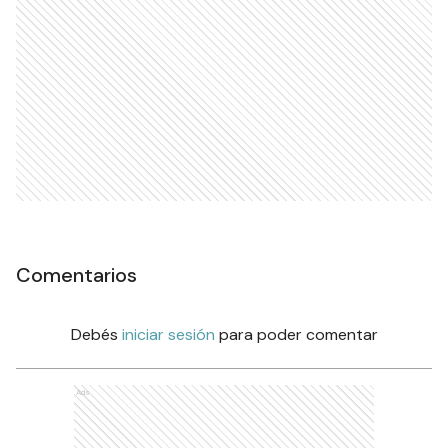
Comentarios
Debés
iniciar sesión
para poder comentar
Ads