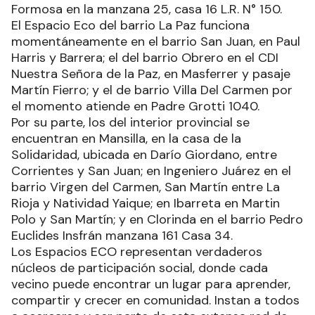
Formosa en la manzana 25, casa 16 L.R. N° 150.
El Espacio Eco del barrio La Paz funciona
momentáneamente en el barrio San Juan, en Paul
Harris y Barrera; el del barrio Obrero en el CDI
Nuestra Señora de la Paz, en Masferrer y pasaje
Martín Fierro; y el de barrio Villa Del Carmen por
el momento atiende en Padre Grotti 1040.
Por su parte, los del interior provincial se
encuentran en Mansilla, en la casa de la
Solidaridad, ubicada en Darío Giordano, entre
Corrientes y San Juan; en Ingeniero Juárez en el
barrio Virgen del Carmen, San Martín entre La
Rioja y Natividad Yaique; en Ibarreta en Martin
Polo y San Martín; y en Clorinda en el barrio Pedro
Euclides Insfrán manzana 161 Casa 34.
Los Espacios ECO representan verdaderos
núcleos de participación social, donde cada
vecino puede encontrar un lugar para aprender,
compartir y crecer en comunidad. Instan a todos