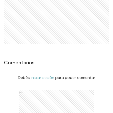
Comentarios
Debés
iniciar sesión
para poder comentar
Ads