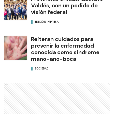
Valdés, con un pedido de
visión federal
EDICIÓN IMPRESA
Reiteran cuidados para
prevenir la enfermedad
conocida como síndrome
mano-ano-boca
SOCIEDAD
Ads