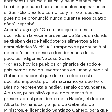
entonces), Patricia Bullrich, y de la persecución
terrible que hubo hacia los pueblos originarios en
el Sur, Félix Díaz fue cómplice y miró al costado,
pues no se pronunció nunca durante esos cuatro
años”, reprobó.
Además, agregó: “Otro claro ejemplo es lo
ocurrido en la vecina provincia de Salta, en donde
se tiraban desde helicópteros alimentos a las
comunidades Wichí. Allí tampoco se pronunció ni
defendió los intereses o los derechos de los
pueblos indígenas”, acusó Sosa.
“Por eso, hoy los pueblos originarios de todo el
país hemos decido levantarnos en lucha y pedir al
Gobierno nacional que deje sin efecto este
decreto impuesto por el macrismo, ya que Félix
Díaz no representa a nadie”, señaló contundente.
A su vez, puntualizó que el documento fue
presentado al presidente de la Nación, el doctor
Alberto Fernández, y al jefe de Gabinete de
Ministros, el licenciado Santiago Cafiero, para que