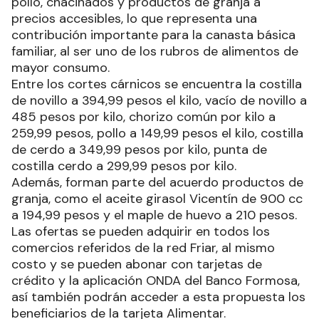
pollo, chacinados y productos de granja a
precios accesibles, lo que representa una
contribución importante para la canasta básica
familiar, al ser uno de los rubros de alimentos de
mayor consumo.
Entre los cortes cárnicos se encuentra la costilla
de novillo a 394,99 pesos el kilo, vacío de novillo a
485 pesos por kilo, chorizo común por kilo a
259,99 pesos, pollo a 149,99 pesos el kilo, costilla
de cerdo a 349,99 pesos por kilo, punta de
costilla cerdo a 299,99 pesos por kilo.
Además, forman parte del acuerdo productos de
granja, como el aceite girasol Vicentín de 900 cc
a 194,99 pesos y el maple de huevo a 210 pesos.
Las ofertas se pueden adquirir en todos los
comercios referidos de la red Friar, al mismo
costo y se pueden abonar con tarjetas de
crédito y la aplicación ONDA del Banco Formosa,
así también podrán acceder a esta propuesta los
beneficiarios de la tarjeta Alimentar.