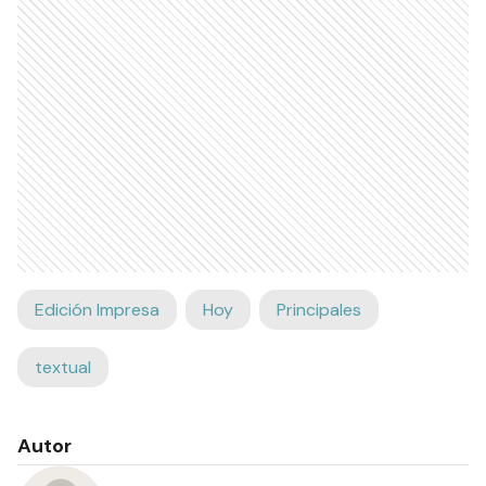
Edición Impresa
Hoy
Principales
textual
Autor