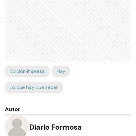
Edición Impresa
Hoy
Lo que hay que saber
Autor
Diario Formosa