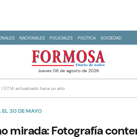
IONALES
NACIONALES
POLICIALES
POLÍTICA
SOCIEDAD
jueves 06 de agosto de 2026
| 07:14 actualizado hace un año
 EL 30 DE MAYO
o mirada: Fotografía conte