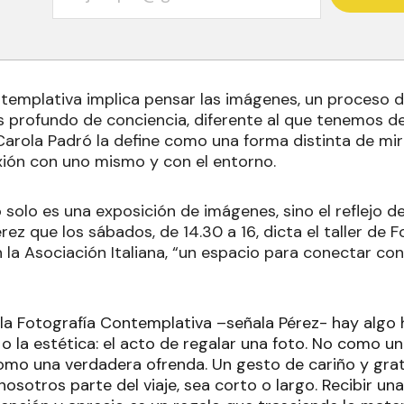
ntemplativa implica pensar las imágenes, un proceso d
profundo de conciencia, diferente al que tenemos de
arola Padró la define como una forma distinta de mira
ión con uno mismo y con el entorno.
solo es una exposición de imágenes, sino el reflejo de
ez que los sábados, de 14.30 a 16, dicta el taller de F
la Asociación Italiana, “un espacio para conectar con 
 la Fotografía Contemplativa –señala Pérez- hay alg
a o la estética: el acto de regalar una foto. No como 
omo una verdadera ofrenda. Un gesto de cariño y grat
sotros parte del viaje, sea corto o largo. Recibir una