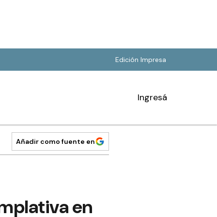
Edición Impresa
Ingresá
Añadir como fuente en
mplativa en