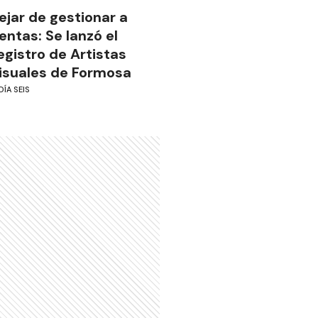
ejar de gestionar a
ientas: Se lanzó el
egistro de Artistas
isuales de Formosa
DÍA SEIS