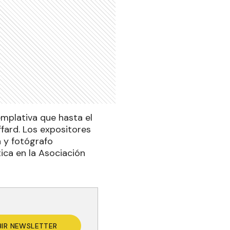
mplativa que hasta el
fard. Los expositores
a y fotógrafo
ica en la Asociación
BIR NEWSLETTER