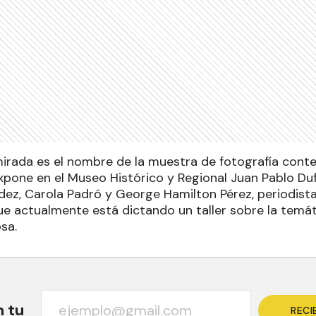
rada es el nombre de la muestra de fotografía conte
pone en el Museo Histórico y Regional Juan Pablo Duf
dez, Carola Padró y George Hamilton Pérez, periodist
e actualmente está dictando un taller sobre la temát
sa.
n tu
RECI