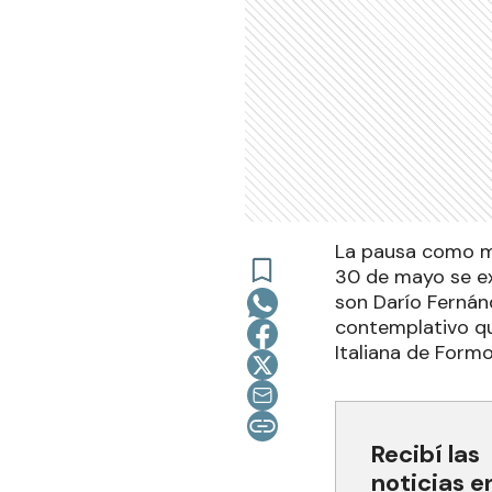
La pausa como mi
30 de mayo se ex
son Darío Fernán
contemplativo qu
Italiana de Formo
Recibí las
noticias e