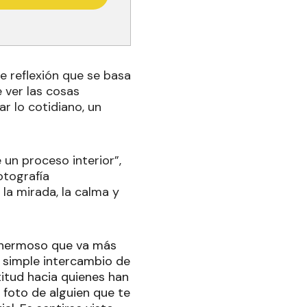
e reflexión que se basa
 ver las cosas
r lo cotidiano, un
 un proceso interior”,
otografía
la mirada, la calma y
o hermoso que va más
un simple intercambio de
itud hacia quienes han
 foto de alguien que te