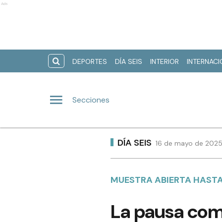
Ads
DEPORTES
DÍA SEIS
INTERIOR
INTERNAC
Secciones
DÍA SEIS
16 de mayo de 2025 
MUESTRA ABIERTA HASTA
La pausa com