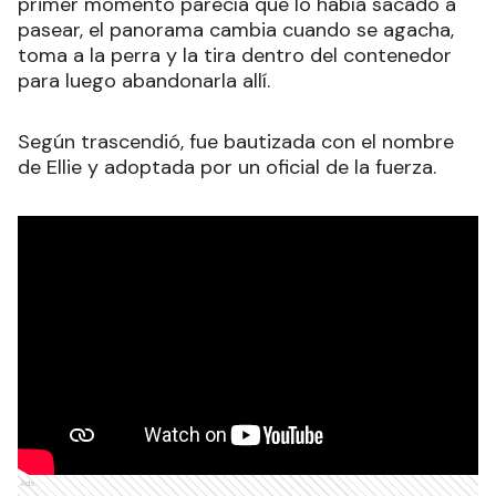
primer momento parecía que lo había sacado a
pasear, el panorama cambia cuando se agacha,
toma a la perra y la tira dentro del contenedor
para luego abandonarla allí.
Según trascendió, fue bautizada con el nombre
de Ellie y adoptada por un oficial de la fuerza.
Ads