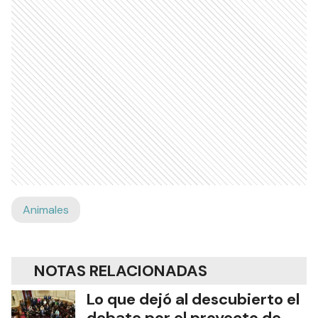
Animales
NOTAS RELACIONADAS
Lo que dejó al descubierto el
debate por el proyecto de