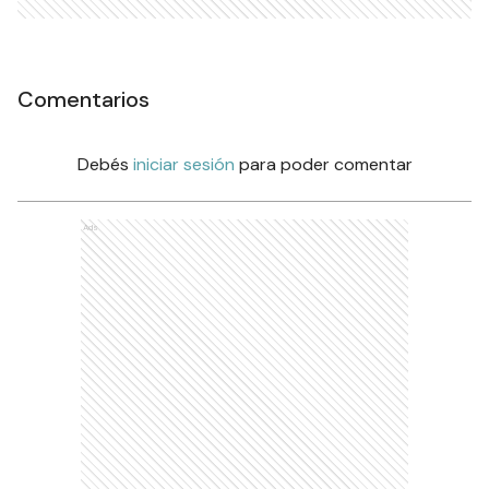
Comentarios
Debés
iniciar sesión
para poder comentar
Ads