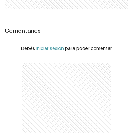
Comentarios
Debés
iniciar sesión
para poder comentar
Ads