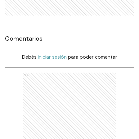
Comentarios
Debés
iniciar sesión
para poder comentar
Ads