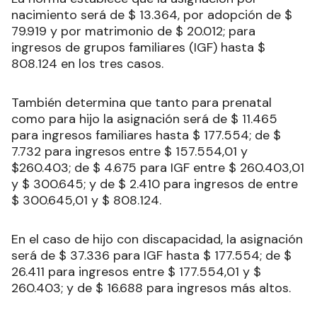
nacimiento será de $ 13.364, por adopción de $
79.919 y por matrimonio de $ 20.012; para
ingresos de grupos familiares (IGF) hasta $
808.124 en los tres casos.
También determina que tanto para prenatal
como para hijo la asignación será de $ 11.465
para ingresos familiares hasta $ 177.554; de $
7.732 para ingresos entre $ 157.554,01 y
$260.403; de $ 4.675 para IGF entre $ 260.403,01
y $ 300.645; y de $ 2.410 para ingresos de entre
$ 300.645,01 y $ 808.124.
En el caso de hijo con discapacidad, la asignación
será de $ 37.336 para IGF hasta $ 177.554; de $
26.411 para ingresos entre $ 177.554,01 y $
260.403; y de $ 16.688 para ingresos más altos.