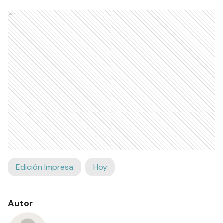
Ads
Edición Impresa
Hoy
Autor