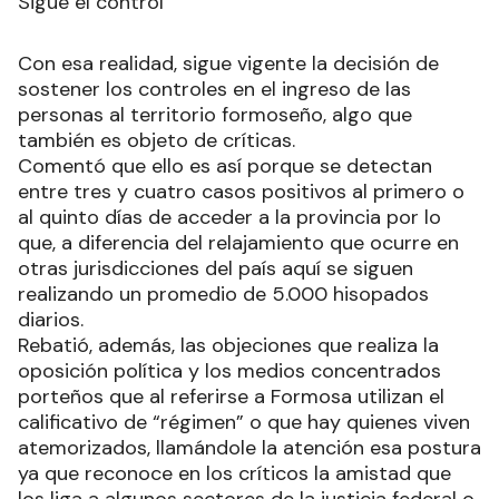
Sigue el control
Con esa realidad, sigue vigente la decisión de
sostener los controles en el ingreso de las
personas al territorio formoseño, algo que
también es objeto de críticas.
Comentó que ello es así porque se detectan
entre tres y cuatro casos positivos al primero o
al quinto días de acceder a la provincia por lo
que, a diferencia del relajamiento que ocurre en
otras jurisdicciones del país aquí se siguen
realizando un promedio de 5.000 hisopados
diarios.
Rebatió, además, las objeciones que realiza la
oposición política y los medios concentrados
porteños que al referirse a Formosa utilizan el
calificativo de “régimen” o que hay quienes viven
atemorizados, llamándole la atención esa postura
ya que reconoce en los críticos la amistad que
los liga a algunos sectores de la justicia federal o