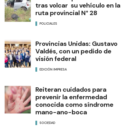
tras volcar su vehículo en la
ruta provincial N° 28
POLICIALES
Provincias Unidas: Gustavo
Valdés, con un pedido de
visión federal
EDICIÓN IMPRESA
Reiteran cuidados para
prevenir la enfermedad
conocida como síndrome
mano-ano-boca
SOCIEDAD