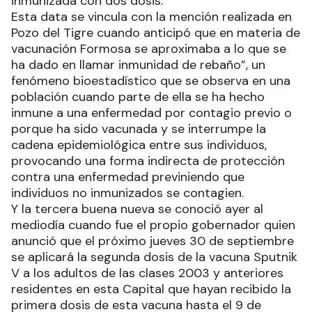
inmunizada con dos dosis.
Esta data se vincula con la mención realizada en
Pozo del Tigre cuando anticipó que en materia de
vacunación Formosa se aproximaba a lo que se
ha dado en llamar inmunidad de rebaño”, un
fenómeno bioestadístico que se observa en una
población cuando parte de ella se ha hecho
inmune a una enfermedad por contagio previo o
porque ha sido vacunada y se interrumpe la
cadena epidemiológica entre sus individuos,
provocando una forma indirecta de protección
contra una enfermedad previniendo que
individuos no inmunizados se contagien.
Y la tercera buena nueva se conoció ayer al
mediodía cuando fue el propio gobernador quien
anunció que el próximo jueves 30 de septiembre
se aplicará la segunda dosis de la vacuna Sputnik
V a los adultos de las clases 2003 y anteriores
residentes en esta Capital que hayan recibido la
primera dosis de esta vacuna hasta el 9 de