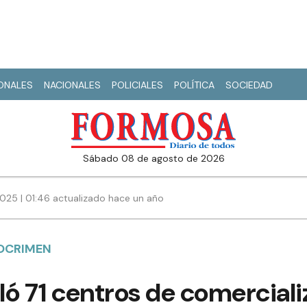
IONALES
NACIONALES
POLICIALES
POLÍTICA
SOCIEDAD
sábado 08 de agosto de 2026
2025 | 01:46 actualizado hace un año
OCRIMEN
uló 71 centros de comercial