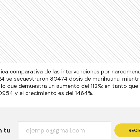
tica comparativa de las intervenciones por narcomenu
24 se secuestraron 80474 dosis de marihuana, mientr
; lo que demuestra un aumento del 112%; en tanto que
0.954 y el crecimiento es del 1464%.
n tu
RECI