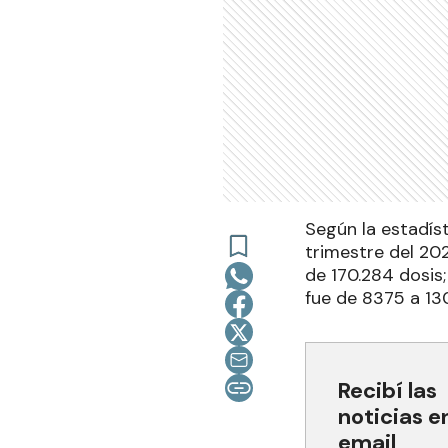
Según la estadís
trimestre del 20
de 170.284 dosis
fue de 8375 a 13
Recibí las
noticias e
email