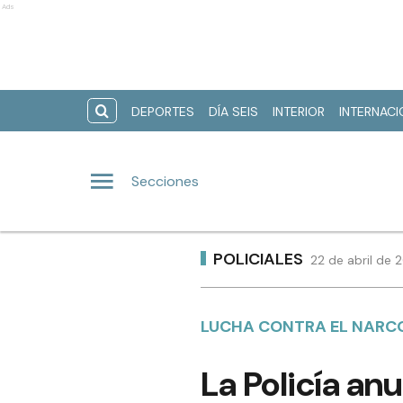
Ads
DEPORTES
DÍA SEIS
INTERIOR
INTERNAC
Secciones
POLICIALES
22 de abril de 
LUCHA CONTRA EL NARC
La Policía an