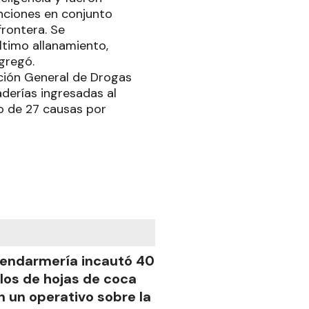
enciones en conjunto
frontera. Se
ltimo allanamiento,
agregó.
ección General de Drogas
derías ingresadas al
o de 27 causas por
endarmería incautó 40
ilos de hojas de coca
n un operativo sobre la