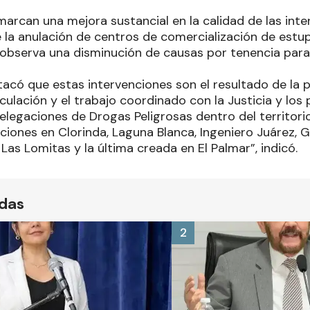
arcan una mejora sustancial en la calidad de las inte
 la anulación de centros de comercialización de estu
e observa una disminución de causas por tenencia par
tacó que estas intervenciones son el resultado de la p
iculación y el trabajo coordinado con la Justicia y los 
delegaciones de Drogas Peligrosas dentro del territorio
iones en Clorinda, Laguna Blanca, Ingeniero Juárez, 
 Las Lomitas y la última creada en El Palmar”, indicó.
ídas
2