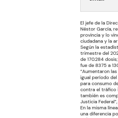
El jefe de la Dir
Néstor García, re
provincia y lo vi
ciudadana y la ar
Según la estadís
trimestre del 20
de 170.284 dosis
fue de 8375 a 13
“Aumentaron las 
igual período del
para consumo de 
contra el tráfico
también es compet
Justicia Federal”,
En la misma líne
una diferencia p