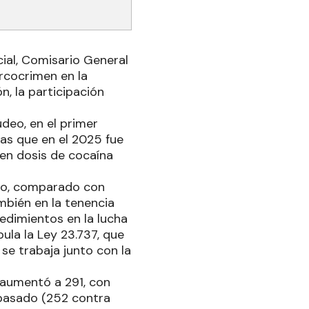
cial, Comisario General
arcocrimen en la
n, la participación
deo, en el primer
as que en el 2025 fue
 en dosis de cocaína
año, comparado con
mbién en la tenencia
dimientos en la lucha
ula la Ley 23.737, que
se trabaja junto con la
 aumentó a 291, con
 pasado (252 contra