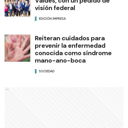
Valdés, con un pedido de
visión federal
EDICIÓN IMPRESA
Reiteran cuidados para
prevenir la enfermedad
conocida como síndrome
mano-ano-boca
SOCIEDAD
Ads