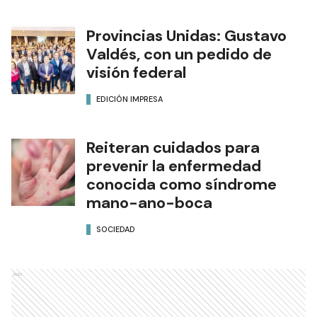
Provincias Unidas: Gustavo
Valdés, con un pedido de
visión federal
EDICIÓN IMPRESA
Reiteran cuidados para
prevenir la enfermedad
conocida como síndrome
mano-ano-boca
SOCIEDAD
Ads