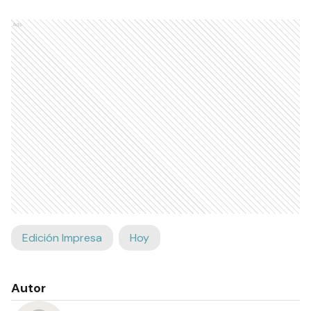
Ads
Edición Impresa
Hoy
Autor