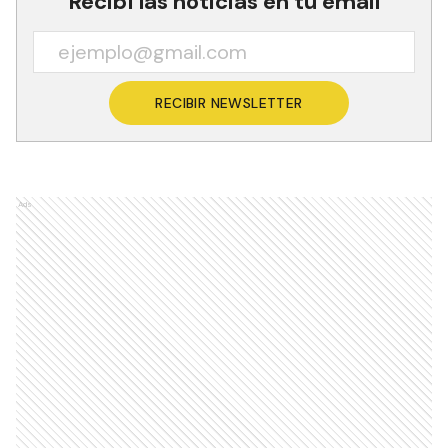
Recibí las noticias en tu email
RECIBIR NEWSLETTER
Ads