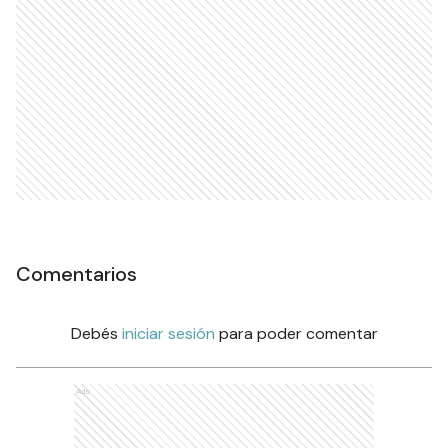
Comentarios
Debés
iniciar sesión
para poder comentar
Ads