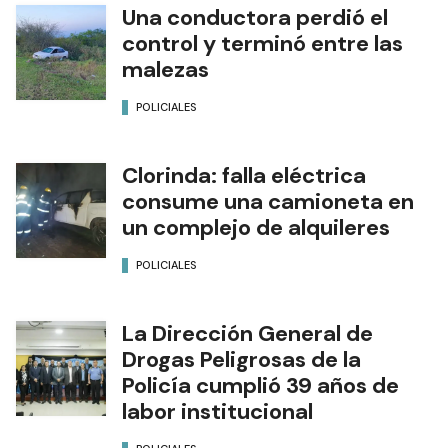
Una conductora perdió el
control y terminó entre las
malezas
POLICIALES
Clorinda: falla eléctrica
consume una camioneta en
un complejo de alquileres
POLICIALES
La Dirección General de
Drogas Peligrosas de la
Policía cumplió 39 años de
labor institucional