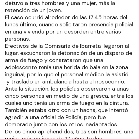
detuvo a tres hombres y una mujer, más la
retención de un joven.
El caso ocurrió alrededor de las 17:45 horas del
lunes último, cuando solicitaron presencia policial
en una vivienda por un desorden entre varias
personas.
Efectivos de la Comisaría de Ibarreta llegaron al
lugar, escucharon la detonación de un disparo de
arma de fuego y constataron que una
adolescente tenía una herida de bala en la zona
inguinal, por lo que el personal médico la asistió
y traslado en ambulancia hasta el nosocomio.
Ante la situación, los policías observaron a unas
cinco personas en medio de una gresca, entre los
cuales uno tenía un arma de fuego en la cintura.
También estaba otro con un hacha, que intentó
agredir a una oficial de Policía, pero fue
demorado junto con los otros inadaptados.
De los cinco aprehendidos, tres son hombres, una
mujer, más un joven de 17 años, todos