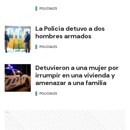
POLICIALES
La Policía detuvo a dos
hombres armados
POLICIALES
Detuvieron a una mujer por
irrumpir en una vivienda y
amenazar a una familia
POLICIALES
Ads