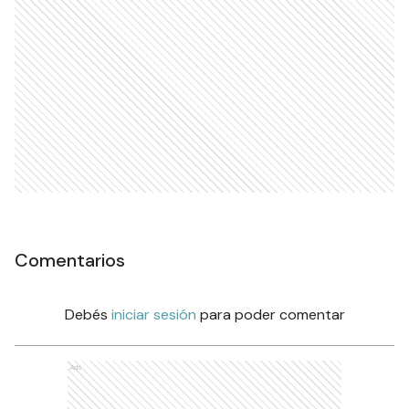
Comentarios
Debés
iniciar sesión
para poder comentar
Ads