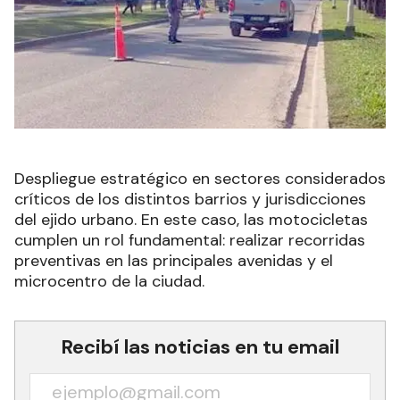
Despliegue estratégico en sectores considerados
críticos de los distintos barrios y jurisdicciones
del ejido urbano. En este caso, las motocicletas
cumplen un rol fundamental: realizar recorridas
preventivas en las principales avenidas y el
microcentro de la ciudad.
Recibí las noticias en tu email