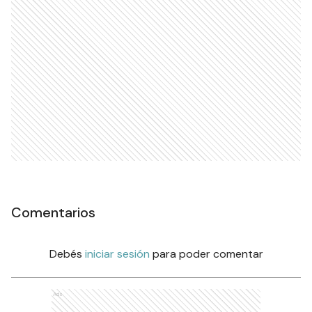
Comentarios
Debés
iniciar sesión
para poder comentar
Ads