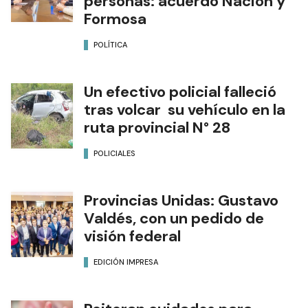
personas: acuerdo Nación y
Formosa
POLÍTICA
Un efectivo policial falleció
tras volcar su vehículo en la
ruta provincial N° 28
POLICIALES
Provincias Unidas: Gustavo
Valdés, con un pedido de
visión federal
EDICIÓN IMPRESA