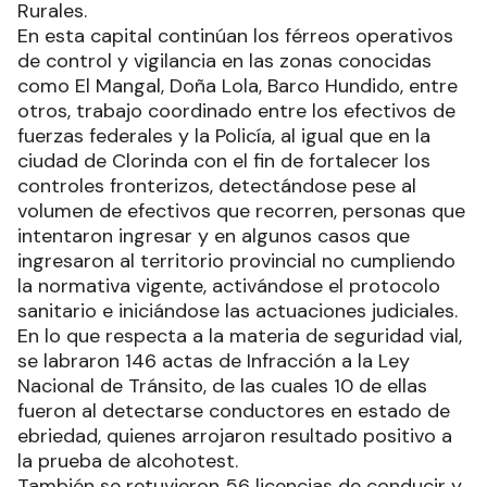
Rurales.
En esta capital continúan los férreos operativos
de control y vigilancia en las zonas conocidas
como El Mangal, Doña Lola, Barco Hundido, entre
otros, trabajo coordinado entre los efectivos de
fuerzas federales y la Policía, al igual que en la
ciudad de Clorinda con el fin de fortalecer los
controles fronterizos, detectándose pese al
volumen de efectivos que recorren, personas que
intentaron ingresar y en algunos casos que
ingresaron al territorio provincial no cumpliendo
la normativa vigente, activándose el protocolo
sanitario e iniciándose las actuaciones judiciales.
En lo que respecta a la materia de seguridad vial,
se labraron 146 actas de Infracción a la Ley
Nacional de Tránsito, de las cuales 10 de ellas
fueron al detectarse conductores en estado de
ebriedad, quienes arrojaron resultado positivo a
la prueba de alcohotest.
También se retuvieron 56 licencias de conducir y