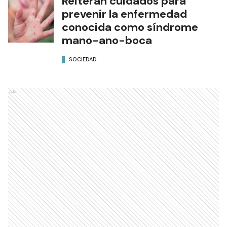
Reiteran cuidados para
prevenir la enfermedad
conocida como síndrome
mano-ano-boca
SOCIEDAD
Ads