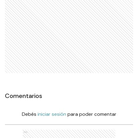
Comentarios
Debés
iniciar sesión
para poder comentar
Ads