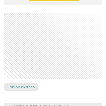
Ads
Edición Impresa