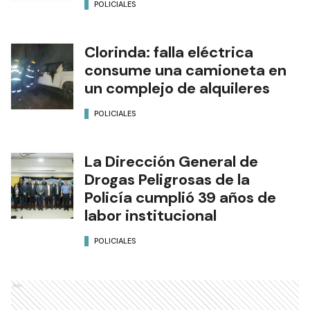
POLICIALES
Clorinda: falla eléctrica
consume una camioneta en
un complejo de alquileres
POLICIALES
La Dirección General de
Drogas Peligrosas de la
Policía cumplió 39 años de
labor institucional
POLICIALES
Ads