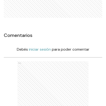
Comentarios
Debés
iniciar sesión
para poder comentar
Ads